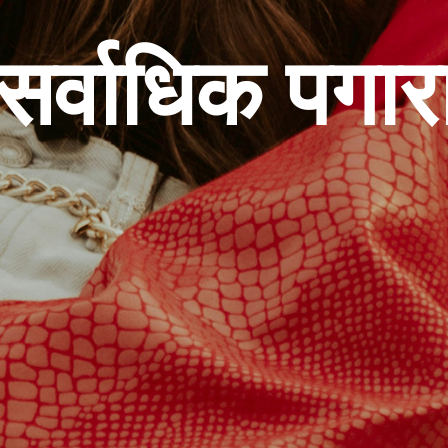
र्वाधिक पगारा