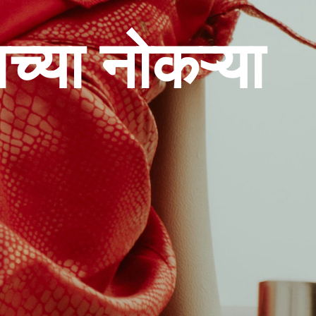
च्या नोकऱ्या