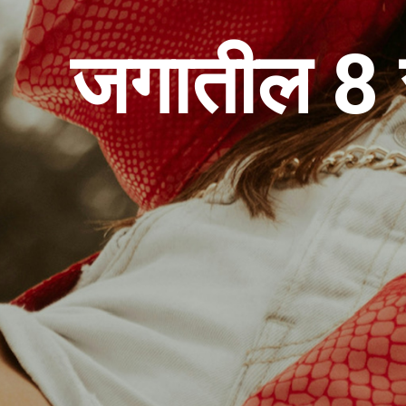
जगातील 8 स