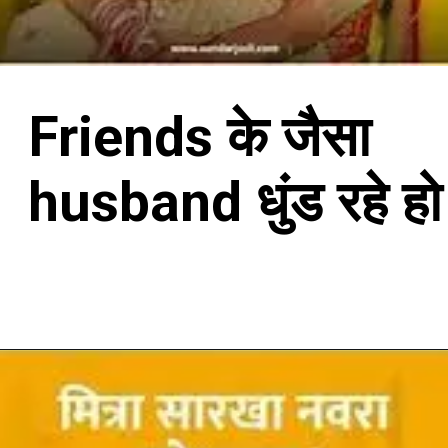
Friends के जैसा
husband धुंड रहे ह