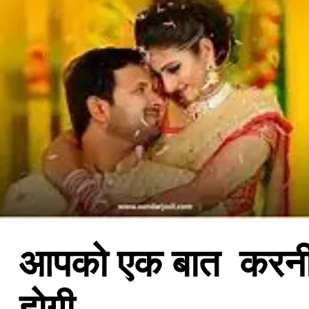
आपको एक बात करन
होगी.