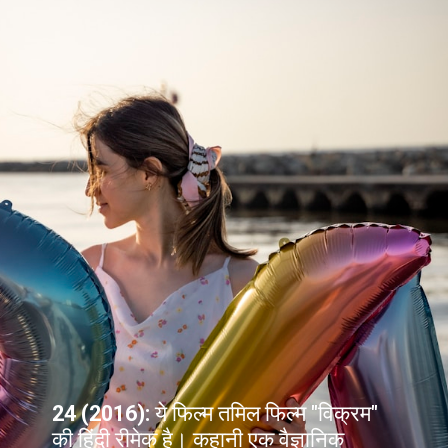
24 (2016):
ये फिल्म तमिल फिल्म "विक्रम"
की हिंदी रीमेक है। कहानी एक वैज्ञानिक