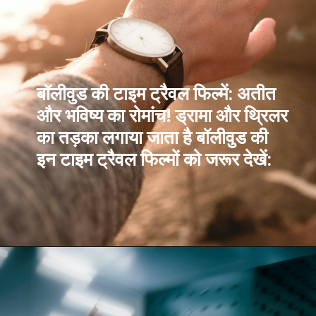
बॉलीवुड की टाइम ट्रैवल फिल्में: अतीत
और भविष्य का रोमांच! ड्रामा और थ्रिलर
का तड़का लगाया जाता है बॉलीवुड की
इन टाइम ट्रैवल फिल्मों को जरूर देखें: