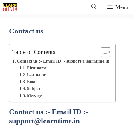
Skip
Menu
to
content
Contact us
Table of Contents
Contact us :- Email ID :- support@learntime.in
First name
Last name
Email
Subject
Message
Contact us :- Email ID :-
support@learntime.in