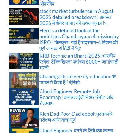
ओवरविव
stock market turbulence in August
2025 detailed breakdown | अगस्त
2025 में शेयर बाजार की उथल-पुथल 📉
Here’s a detailed look at the
ambitious Chandrayaan 4 mission by
ISRO | बिलकुल! यहां है चंद्रयान-4 मिशन की
पूरी जानकारी हिंदी में 🚀:
RRB Technician Bharti 2025: भारतीय
रेल्वेत ‘टेक्निशियन’ पदांच्या 6000+ जागांसाठी
भरती
Chandigarh University education के
मामले मे कैसी है ? देखिये
Cloud Engineer Remote Job
Roadmap | क्लाउड इंजीनिअर रिमोट जॉब
रोडम्याप
Rich Dad Poor Dad ebook पुस्तकाचे
परीक्षण आणि वाचा पूर्ण
Cloud Engineer बनने के लिये क्या करना