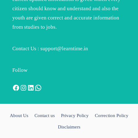
citizen should know and understand and also the
youth are given correct and accurate information
from studies to jobs.
Contact Us : support@learntime.in
Follow
Facebook
Instagram
LinkedIn
WhatsApp
About Us
Contact us
Privacy Policy
Correction Policy
Disclaimers