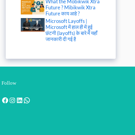
What the Mobikwik Xtra
Future ? Mibikwik Xtra
Future काय आहे ?
Microsoft Layoffs |
Microsoft में हाल ही में हुई
छंटनी (layoffs) के बारे में यहाँ
जानकारी दी गई है
Follow
Facebook
Instagram
LinkedIn
WhatsApp