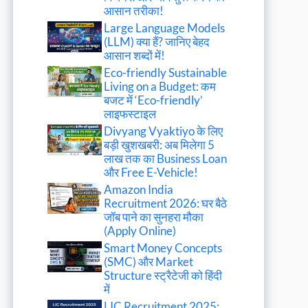
आसान तरीका!
Large Language Models
(LLM) क्या हैं? जानिए बेहद
आसान शब्दों में!
Eco-friendly Sustainable
Living on a Budget: कम
बजट में ‘Eco-friendly’
लाइफस्टाइल
Divyang Vyaktiyo के लिए
बड़ी खुशखबरी: अब मिलेगा 5
लाख तक का Business Loan
और Free E-Vehicle!
Amazon India
Recruitment 2026: घर बैठे
जॉब पाने का सुनहरा मौका
(Apply Online)
Smart Money Concepts
(SMC) और Market
Structure स्ट्रैटेजी को हिंदी
में
LIC Recruitment 2025: