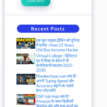
Learn more
Recent Posts
एक युवा लड़का,हैकिंग की दुनिया
में प्रवेश : How 21 Years
Old Boy became Hacker
Virtual College : डिजिटल
युग में शिक्षा के क्षेत्र में भी
क्रांतिकारी बदलाव 2025-
2030
Monkeytype.com क्या है?
अपनी Typing Speed और
Accuracy बढ़ाने का सबसे
बेस्ट प्लेटफॉर्म!
DSP Job Hub क्या है?
Amazon के साथ डिलीवरी
बिजनेस और जॉब शुरू करने का