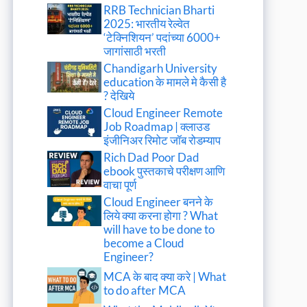
RRB Technician Bharti
2025: भारतीय रेल्वेत
‘टेक्निशियन’ पदांच्या 6000+
जागांसाठी भरती
Chandigarh University
education के मामले मे कैसी है
? देखिये
Cloud Engineer Remote
Job Roadmap | क्लाउड
इंजीनिअर रिमोट जॉब रोडम्याप
Rich Dad Poor Dad
ebook पुस्तकाचे परीक्षण आणि
वाचा पूर्ण
Cloud Engineer बनने के
लिये क्या करना होगा ? What
will have to be done to
become a Cloud
Engineer?
MCA के बाद क्या करे | What
to do after MCA