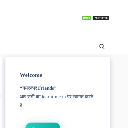
Welcome
“नमस्कार Friends”
आप सभी का learntime.in पर स्वागत करते
है।