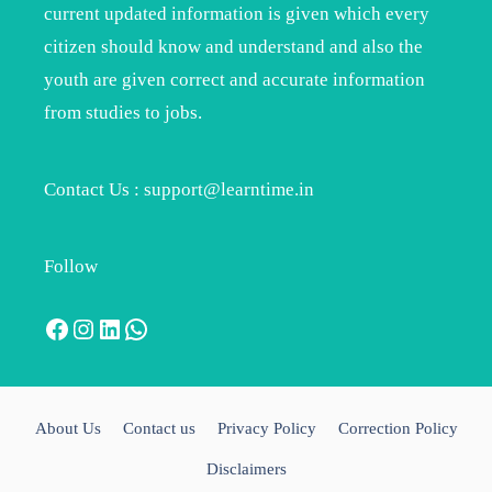
current updated information is given which every
citizen should know and understand and also the
youth are given correct and accurate information
from studies to jobs.
Contact Us : support@learntime.in
Follow
Facebook
Instagram
LinkedIn
WhatsApp
About Us
Contact us
Privacy Policy
Correction Policy
Disclaimers