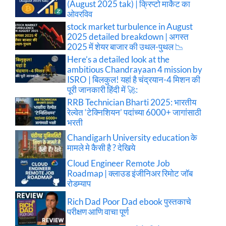
(August 2025 tak) | क्रिप्टो मार्केट का
ओवरविव
stock market turbulence in August
2025 detailed breakdown | अगस्त
2025 में शेयर बाजार की उथल-पुथल 📉
Here’s a detailed look at the
ambitious Chandrayaan 4 mission by
ISRO | बिलकुल! यहां है चंद्रयान-4 मिशन की
पूरी जानकारी हिंदी में 🚀:
RRB Technician Bharti 2025: भारतीय
रेल्वेत ‘टेक्निशियन’ पदांच्या 6000+ जागांसाठी
भरती
Chandigarh University education के
मामले मे कैसी है ? देखिये
Cloud Engineer Remote Job
Roadmap | क्लाउड इंजीनिअर रिमोट जॉब
रोडम्याप
Rich Dad Poor Dad ebook पुस्तकाचे
परीक्षण आणि वाचा पूर्ण