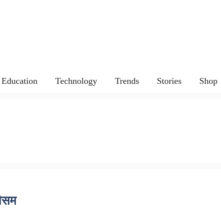
Education
Technology
Trends
Stories
Shop
ौसम