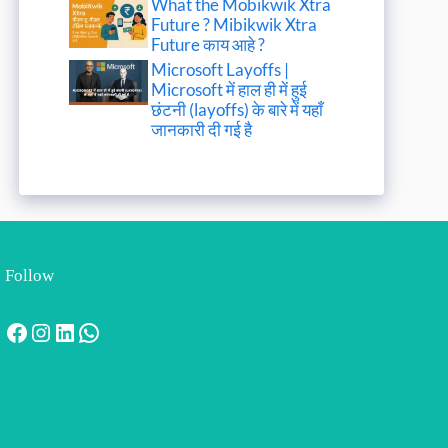
What the Mobikwik Xtra
Future ? Mibikwik Xtra
Future काय आहे ?
Microsoft Layoffs |
Microsoft में हाल ही में हुई
छंटनी (layoffs) के बारे में यहाँ
जानकारी दी गई है
Follow
Facebook
Instagram
LinkedIn
WhatsApp