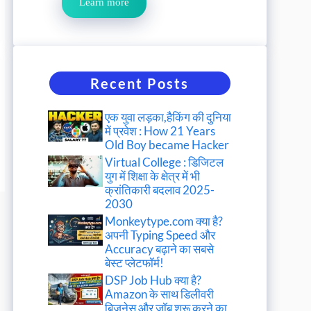
Learn more
Recent Posts
एक युवा लड़का,हैकिंग की दुनिया
में प्रवेश : How 21 Years
Old Boy became Hacker
Virtual College : डिजिटल
युग में शिक्षा के क्षेत्र में भी
क्रांतिकारी बदलाव 2025-
2030
Monkeytype.com क्या है?
अपनी Typing Speed और
Accuracy बढ़ाने का सबसे
बेस्ट प्लेटफॉर्म!
DSP Job Hub क्या है?
Amazon के साथ डिलीवरी
बिजनेस और जॉब शुरू करने का