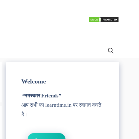
Welcome
“नमस्कार Friends”
आप सभी का learntime.in पर स्वागत करते
है।