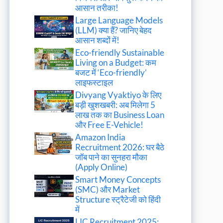
आसान तरीका!
Large Language Models
(LLM) क्या हैं? जानिए बेहद
आसान शब्दों में!
Eco-friendly Sustainable
Living on a Budget: कम
बजट में ‘Eco-friendly’
लाइफस्टाइल
Divyang Vyaktiyo के लिए
बड़ी खुशखबरी: अब मिलेगा 5
लाख तक का Business Loan
और Free E-Vehicle!
Amazon India
Recruitment 2026: घर बैठे
जॉब पाने का सुनहरा मौका
(Apply Online)
Smart Money Concepts
(SMC) और Market
Structure स्ट्रैटेजी को हिंदी
में
LIC Recruitment 2025: