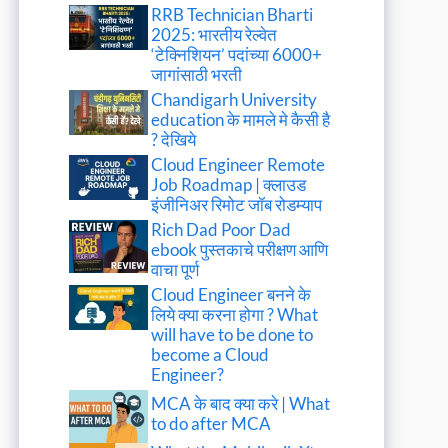
RRB Technician Bharti
2025: भारतीय रेल्वेत
‘टेक्निशियन’ पदांच्या 6000+
जागांसाठी भरती
Chandigarh University
education के मामले मे कैसी है
? देखिये
Cloud Engineer Remote
Job Roadmap | क्लाउड
इंजीनिअर रिमोट जॉब रोडम्याप
Rich Dad Poor Dad
ebook पुस्तकाचे परीक्षण आणि
वाचा पूर्ण
Cloud Engineer बनने के
लिये क्या करना होगा ? What
will have to be done to
become a Cloud
Engineer?
MCA के बाद क्या करे | What
to do after MCA