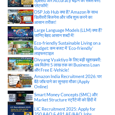
Speed और Accuracy बढ़ाने का सबसे बेस्ट
प्लेटफॉर्म!
DSP Job Hub क्या है? Amazon के साथ
डिलीवरी बिजनेस और जॉब शुरू करने का
आसान तरीका!
Large Language Models (LLM) क्या हैं?
जानिए बेहद आसान शब्दों में!
Eco-friendly Sustainable Living on a
Budget: कम बजट में ‘Eco-friendly’
लाइफस्टाइल
Divyang Vyaktiyo के लिए बड़ी खुशखबरी:
अब मिलेगा 5 लाख तक का Business Loan
और Free E-Vehicle!
Amazon India Recruitment 2026: घर
बैठे जॉब पाने का सुनहरा मौका (Apply
Online)
Smart Money Concepts (SMC) और
Market Structure स्ट्रैटेजी को हिंदी में
LIC Recruitment 2025: Apply for
350 AAO & 491 AE/AAO Jobs