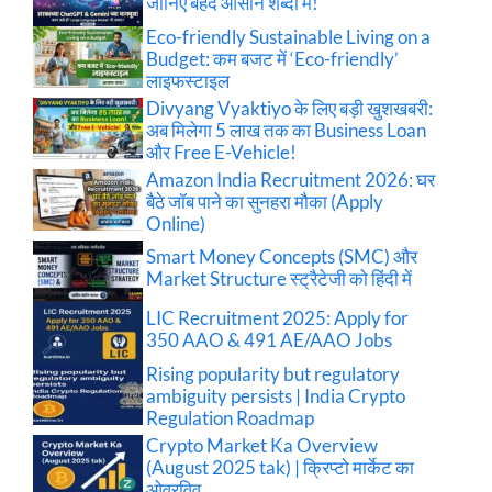
जानिए बेहद आसान शब्दों में!
Eco-friendly Sustainable Living on a
Budget: कम बजट में ‘Eco-friendly’
लाइफस्टाइल
Divyang Vyaktiyo के लिए बड़ी खुशखबरी:
अब मिलेगा 5 लाख तक का Business Loan
और Free E-Vehicle!
Amazon India Recruitment 2026: घर
बैठे जॉब पाने का सुनहरा मौका (Apply
Online)
Smart Money Concepts (SMC) और
Market Structure स्ट्रैटेजी को हिंदी में
LIC Recruitment 2025: Apply for
350 AAO & 491 AE/AAO Jobs
Rising popularity but regulatory
ambiguity persists | India Crypto
Regulation Roadmap
Crypto Market Ka Overview
(August 2025 tak) | क्रिप्टो मार्केट का
ओवरविव