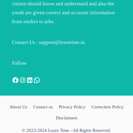
citizen should know and understand and also the
youth are given correct and accurate information
from studies to jobs.
Contact Us : support@learntime.in
Follow
Facebook
Instagram
LinkedIn
WhatsApp
About Us
Contact us
Privacy Policy
Correction Policy
Disclaimers
© 2023-2024 Learn Time - All Rights Reserved.