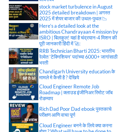
stock market turbulence in August
2025 detailed breakdown | अगस्त
2025 में शेयर बाजार की उथल-पुथल 📉
Here’s a detailed look at the
ambitious Chandrayaan 4 mission by
ISRO | बिलकुल! यहां है चंद्रयान-4 मिशन की
पूरी जानकारी हिंदी में 🚀:
RRB Technician Bharti 2025: भारतीय
रेल्वेत ‘टेक्निशियन’ पदांच्या 6000+ जागांसाठी
भरती
Chandigarh University education के
मामले मे कैसी है ? देखिये
Cloud Engineer Remote Job
Roadmap | क्लाउड इंजीनिअर रिमोट जॉब
रोडम्याप
Rich Dad Poor Dad ebook पुस्तकाचे
परीक्षण आणि वाचा पूर्ण
Cloud Engineer बनने के लिये क्या करना
होगा ? What will have to be done to