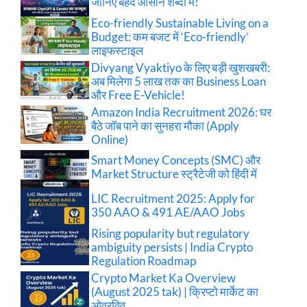
जानिए बेहद आसान शब्दों में!
Eco-friendly Sustainable Living on a
Budget: कम बजट में ‘Eco-friendly’
लाइफस्टाइल
Divyang Vyaktiyo के लिए बड़ी खुशखबरी:
अब मिलेगा 5 लाख तक का Business Loan
और Free E-Vehicle!
Amazon India Recruitment 2026: घर
बैठे जॉब पाने का सुनहरा मौका (Apply
Online)
Smart Money Concepts (SMC) और
Market Structure स्ट्रैटेजी को हिंदी में
LIC Recruitment 2025: Apply for
350 AAO & 491 AE/AAO Jobs
Rising popularity but regulatory
ambiguity persists | India Crypto
Regulation Roadmap
Crypto Market Ka Overview
(August 2025 tak) | क्रिप्टो मार्केट का
ओवरविव