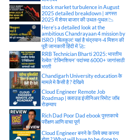
stock market turbulence in August
2025 detailed breakdown | अगस्त
2025 में शेयर बाजार की उथल-पुथल 📉
Here’s a detailed look at the
ambitious Chandrayaan 4 mission by
ISRO | बिलकुल! यहां है चंद्रयान-4 मिशन की
पूरी जानकारी हिंदी में 🚀:
RRB Technician Bharti 2025: भारतीय
रेल्वेत ‘टेक्निशियन’ पदांच्या 6000+ जागांसाठी
भरती
Chandigarh University education के
मामले मे कैसी है ? देखिये
Cloud Engineer Remote Job
Roadmap | क्लाउड इंजीनिअर रिमोट जॉब
रोडम्याप
Rich Dad Poor Dad ebook पुस्तकाचे
परीक्षण आणि वाचा पूर्ण
Cloud Engineer बनने के लिये क्या करना
होगा ? What will have to be done to