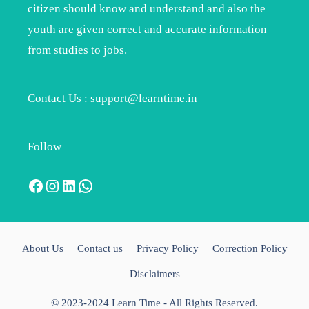
citizen should know and understand and also the
youth are given correct and accurate information
from studies to jobs.
Contact Us : support@learntime.in
Follow
Facebook
Instagram
LinkedIn
WhatsApp
About Us
Contact us
Privacy Policy
Correction Policy
Disclaimers
© 2023-2024 Learn Time - All Rights Reserved.