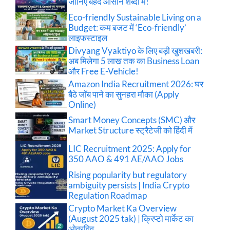
जानिए बेहद आसान शब्दों में!
Eco-friendly Sustainable Living on a
Budget: कम बजट में ‘Eco-friendly’
लाइफस्टाइल
Divyang Vyaktiyo के लिए बड़ी खुशखबरी:
अब मिलेगा 5 लाख तक का Business Loan
और Free E-Vehicle!
Amazon India Recruitment 2026: घर
बैठे जॉब पाने का सुनहरा मौका (Apply
Online)
Smart Money Concepts (SMC) और
Market Structure स्ट्रैटेजी को हिंदी में
LIC Recruitment 2025: Apply for
350 AAO & 491 AE/AAO Jobs
Rising popularity but regulatory
ambiguity persists | India Crypto
Regulation Roadmap
Crypto Market Ka Overview
(August 2025 tak) | क्रिप्टो मार्केट का
ओवरविव