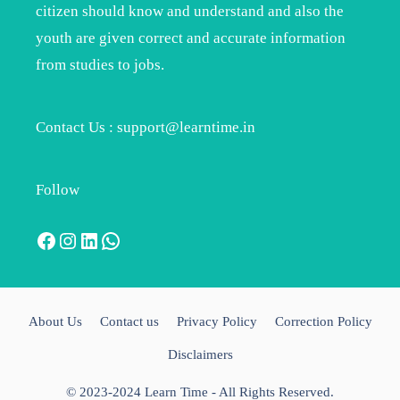
citizen should know and understand and also the
youth are given correct and accurate information
from studies to jobs.
Contact Us : support@learntime.in
Follow
Facebook
Instagram
LinkedIn
WhatsApp
About Us
Contact us
Privacy Policy
Correction Policy
Disclaimers
© 2023-2024 Learn Time - All Rights Reserved.