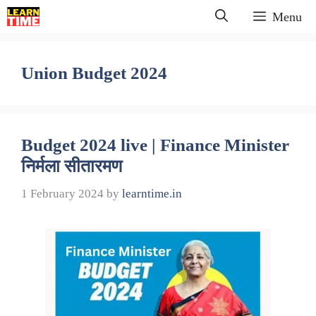
Skip
Menu
to
content
Union Budget 2024
Budget 2024 live | Finance Minister
निर्मला सीतारमण
1 February 2024
by
learntime.in