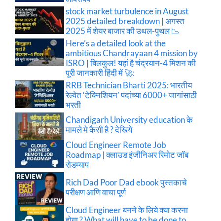
stock market turbulence in August
2025 detailed breakdown | अगस्त
2025 में शेयर बाजार की उथल-पुथल 📉
Here’s a detailed look at the
ambitious Chandrayaan 4 mission by
ISRO | बिलकुल! यहां है चंद्रयान-4 मिशन की
पूरी जानकारी हिंदी में 🚀:
RRB Technician Bharti 2025: भारतीय
रेल्वेत ‘टेक्निशियन’ पदांच्या 6000+ जागांसाठी
भरती
Chandigarh University education के
मामले मे कैसी है ? देखिये
Cloud Engineer Remote Job
Roadmap | क्लाउड इंजीनिअर रिमोट जॉब
रोडम्याप
Rich Dad Poor Dad ebook पुस्तकाचे
परीक्षण आणि वाचा पूर्ण
Cloud Engineer बनने के लिये क्या करना
होगा ? What will have to be done to