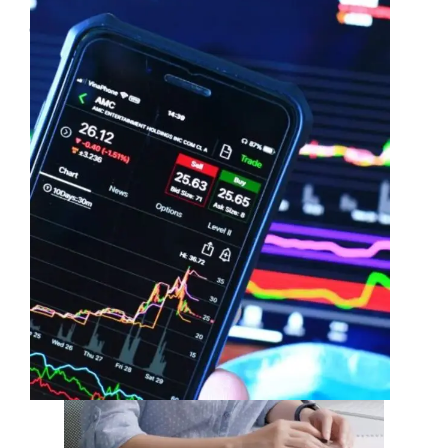
Internshala इंटर्नशिप और नौकरियों के
लिए 15,000+ से अधिक अवसर