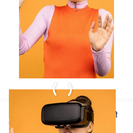
Virtual Reality (VR) वर्चुअल रियलिटी
क्या है?