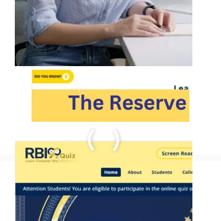
Fintech Startup in India भारत में
फिनटेक स्टार्टअप