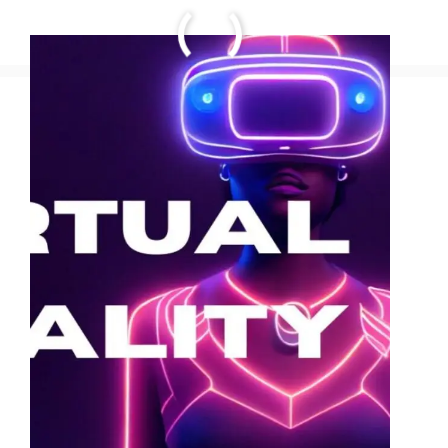
SWP क्या है? म्यूचुअल फंड से भी अच्छा