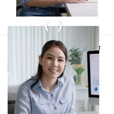
RBI Quiz : ज्ञान और पुरस्कार जीतने का
सुनहरा मौका!