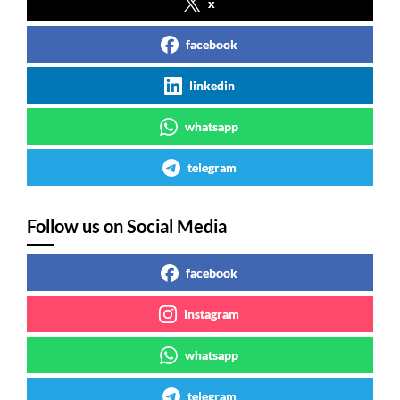
x
facebook
linkedin
whatsapp
telegram
Follow us on Social Media
facebook
instagram
whatsapp
telegram