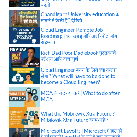
भरती
Chandigarh University education के
मामले मे कैसी है ? देखिये
Cloud Engineer Remote Job
Roadmap | क्लाउड इंजीनिअर रिमोट जॉब
रोडम्याप
Rich Dad Poor Dad ebook पुस्तकाचे
परीक्षण आणि वाचा पूर्ण
Cloud Engineer बनने के लिये क्या करना
होगा ? What will have to be done to
become a Cloud Engineer?
MCA के बाद क्या करे | What to do after
MCA
What the Mobikwik Xtra Future ?
Mibikwik Xtra Future काय आहे ?
Microsoft Layoffs | Microsoft में हाल ही
में हुई छंटनी (layoffs) के बारे में यहाँ जानकारी