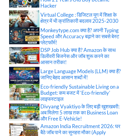
Hacker
Virtual College : डिजिटल युग में शिक्षा के
क्षेत्र में भी क्रांतिकारी बदलाव 2025-2030
Monkeytype.com क्या है? अपनी Typing
Speed और Accuracy बढ़ाने का सबसे बेस्ट
प्लेटफॉर्म!
DSP Job Hub क्या है? Amazon के साथ
डिलीवरी बिजनेस और जॉब शुरू करने का
आसान तरीका!
Large Language Models (LLM) क्या हैं?
जानिए बेहद आसान शब्दों में!
Eco-friendly Sustainable Living on a
Budget: कम बजट में ‘Eco-friendly’
लाइफस्टाइल
Divyang Vyaktiyo के लिए बड़ी खुशखबरी:
अब मिलेगा 5 लाख तक का Business Loan
और Free E-Vehicle!
Amazon India Recruitment 2026: घर
बैठे जॉब पाने का सुनहरा मौका (Apply