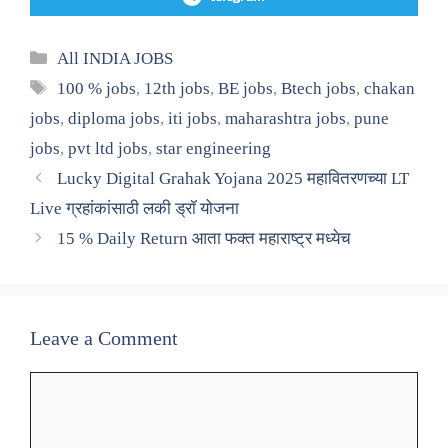
Categories
All INDIA JOBS
Tags
100 % jobs
,
12th jobs
,
BE jobs
,
Btech jobs
,
chakan
jobs
,
diploma jobs
,
iti jobs
,
maharashtra jobs
,
pune
jobs
,
pvt ltd jobs
,
star engineering
Lucky Digital Grahak Yojana 2025 महावितरणच्या LT
Live ग्रहांकांसाठी लकी ड्रॉ योजना
15 % Daily Return आता फक्त महाराष्ट्र मध्येच
Leave a Comment
Comment