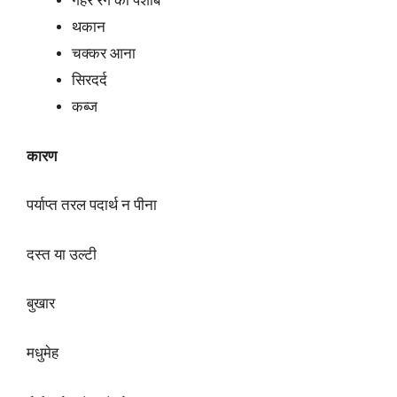
गहरे रंग का पेशाब
थकान
चक्कर आना
सिरदर्द
कब्ज
कारण
पर्याप्त तरल पदार्थ न पीना
दस्त या उल्टी
बुखार
मधुमेह