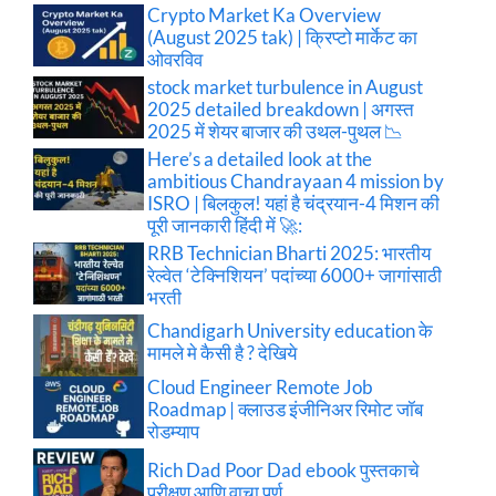
Crypto Market Ka Overview
(August 2025 tak) | क्रिप्टो मार्केट का
ओवरविव
stock market turbulence in August
2025 detailed breakdown | अगस्त
2025 में शेयर बाजार की उथल-पुथल 📉
Here’s a detailed look at the
ambitious Chandrayaan 4 mission by
ISRO | बिलकुल! यहां है चंद्रयान-4 मिशन की
पूरी जानकारी हिंदी में 🚀:
RRB Technician Bharti 2025: भारतीय
रेल्वेत ‘टेक्निशियन’ पदांच्या 6000+ जागांसाठी
भरती
Chandigarh University education के
मामले मे कैसी है ? देखिये
Cloud Engineer Remote Job
Roadmap | क्लाउड इंजीनिअर रिमोट जॉब
रोडम्याप
Rich Dad Poor Dad ebook पुस्तकाचे
परीक्षण आणि वाचा पूर्ण