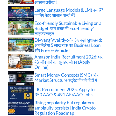
आसान तरीका!
Large Language Models (LLM) क्या हैं?
जानिए बेहद आसान शब्दों में!
Eco-friendly Sustainable Living on a
Budget: कम बजट में ‘Eco-friendly’
लाइफस्टाइल
Divyang Vyaktiyo के लिए बड़ी खुशखबरी:
अब मिलेगा 5 लाख तक का Business Loan
और Free E-Vehicle!
Amazon India Recruitment 2026: घर
बैठे जॉब पाने का सुनहरा मौका (Apply
Online)
Smart Money Concepts (SMC) और
Market Structure स्ट्रैटेजी को हिंदी में
LIC Recruitment 2025: Apply for
350 AAO & 491 AE/AAO Jobs
Rising popularity but regulatory
ambiguity persists | India Crypto
Regulation Roadmap