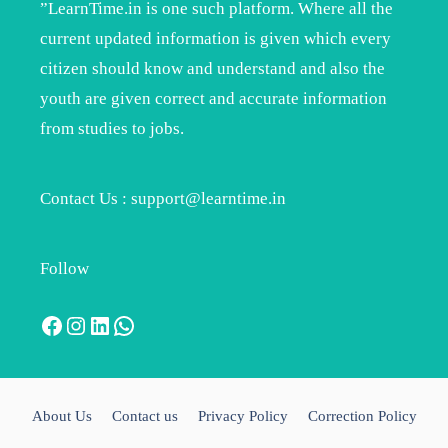
”LearnTime.in is one such platform. Where all the
current updated information is given which every
citizen should know and understand and also the
youth are given correct and accurate information
from studies to jobs.
Contact Us : support@learntime.in
Follow
Facebook
Instagram
LinkedIn
WhatsApp
About Us
Contact us
Privacy Policy
Correction Policy