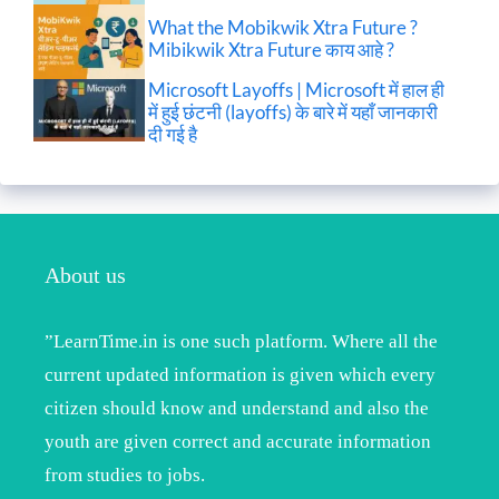
What the Mobikwik Xtra Future ?
Mibikwik Xtra Future काय आहे ?
Microsoft Layoffs | Microsoft में हाल ही
में हुई छंटनी (layoffs) के बारे में यहाँ जानकारी
दी गई है
About us
”LearnTime.in is one such platform. Where all the
current updated information is given which every
citizen should know and understand and also the
youth are given correct and accurate information
from studies to jobs.