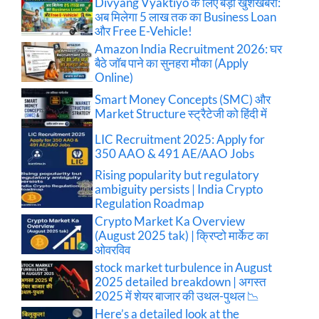
Divyang Vyaktiyo के लिए बड़ी खुशखबरी:
अब मिलेगा 5 लाख तक का Business Loan
और Free E-Vehicle!
Amazon India Recruitment 2026: घर
बैठे जॉब पाने का सुनहरा मौका (Apply
Online)
Smart Money Concepts (SMC) और
Market Structure स्ट्रैटेजी को हिंदी में
LIC Recruitment 2025: Apply for
350 AAO & 491 AE/AAO Jobs
Rising popularity but regulatory
ambiguity persists | India Crypto
Regulation Roadmap
Crypto Market Ka Overview
(August 2025 tak) | क्रिप्टो मार्केट का
ओवरविव
stock market turbulence in August
2025 detailed breakdown | अगस्त
2025 में शेयर बाजार की उथल-पुथल 📉
Here’s a detailed look at the