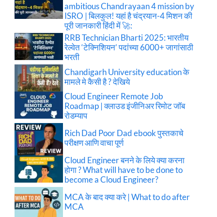
ambitious Chandrayaan 4 mission by
ISRO | बिलकुल! यहां है चंद्रयान-4 मिशन की
पूरी जानकारी हिंदी में 🚀:
RRB Technician Bharti 2025: भारतीय
रेल्वेत ‘टेक्निशियन’ पदांच्या 6000+ जागांसाठी
भरती
Chandigarh University education के
मामले मे कैसी है ? देखिये
Cloud Engineer Remote Job
Roadmap | क्लाउड इंजीनिअर रिमोट जॉब
रोडम्याप
Rich Dad Poor Dad ebook पुस्तकाचे
परीक्षण आणि वाचा पूर्ण
Cloud Engineer बनने के लिये क्या करना
होगा ? What will have to be done to
become a Cloud Engineer?
MCA के बाद क्या करे | What to do after
MCA