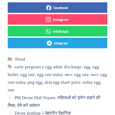
facebook
instagram
whatsapp
telegram
Categories
Trend
Tags
early pregnancy egg white discharge
,
egg
,
egg
boiler
,
egg rate
,
egg rate today
,
necc egg rate
,
necc egg
rate today
,
png egg
,
skm egg share price
,
today egg
rate
PM Drone Didi Yojana :महिलाओं को ड्रोन उड़ाने की
शिक्षा, ऐसे करें आवेदन
Drone prathap 1 बेहतरीन वैज्ञानिक