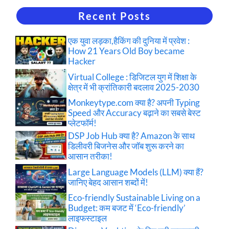
Recent Posts
एक युवा लड़का,हैकिंग की दुनिया में प्रवेश :
How 21 Years Old Boy became
Hacker
Virtual College : डिजिटल युग में शिक्षा के
क्षेत्र में भी क्रांतिकारी बदलाव 2025-2030
Monkeytype.com क्या है? अपनी Typing
Speed और Accuracy बढ़ाने का सबसे बेस्ट
प्लेटफॉर्म!
DSP Job Hub क्या है? Amazon के साथ
डिलीवरी बिजनेस और जॉब शुरू करने का
आसान तरीका!
Large Language Models (LLM) क्या हैं?
जानिए बेहद आसान शब्दों में!
Eco-friendly Sustainable Living on a
Budget: कम बजट में ‘Eco-friendly’
लाइफस्टाइल