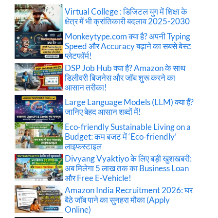
Virtual College : डिजिटल युग में शिक्षा के
क्षेत्र में भी क्रांतिकारी बदलाव 2025-2030
Monkeytype.com क्या है? अपनी Typing
Speed और Accuracy बढ़ाने का सबसे बेस्ट
प्लेटफॉर्म!
DSP Job Hub क्या है? Amazon के साथ
डिलीवरी बिजनेस और जॉब शुरू करने का
आसान तरीका!
Large Language Models (LLM) क्या हैं?
जानिए बेहद आसान शब्दों में!
Eco-friendly Sustainable Living on a
Budget: कम बजट में ‘Eco-friendly’
लाइफस्टाइल
Divyang Vyaktiyo के लिए बड़ी खुशखबरी:
अब मिलेगा 5 लाख तक का Business Loan
और Free E-Vehicle!
Amazon India Recruitment 2026: घर
बैठे जॉब पाने का सुनहरा मौका (Apply
Online)