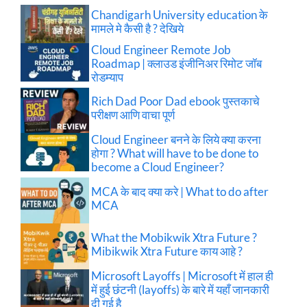
Chandigarh University education के
मामले मे कैसी है ? देखिये
Cloud Engineer Remote Job
Roadmap | क्लाउड इंजीनिअर रिमोट जॉब
रोडम्याप
Rich Dad Poor Dad ebook पुस्तकाचे
परीक्षण आणि वाचा पूर्ण
Cloud Engineer बनने के लिये क्या करना
होगा ? What will have to be done to
become a Cloud Engineer?
MCA के बाद क्या करे | What to do after
MCA
What the Mobikwik Xtra Future ?
Mibikwik Xtra Future काय आहे ?
Microsoft Layoffs | Microsoft में हाल ही
में हुई छंटनी (layoffs) के बारे में यहाँ जानकारी
दी गई है