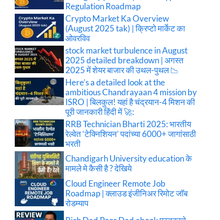
Regulation Roadmap
Crypto Market Ka Overview
(August 2025 tak) | क्रिप्टो मार्केट का
ओवरविव
stock market turbulence in August
2025 detailed breakdown | अगस्त
2025 में शेयर बाजार की उथल-पुथल 📉
Here’s a detailed look at the
ambitious Chandrayaan 4 mission by
ISRO | बिलकुल! यहां है चंद्रयान-4 मिशन की
पूरी जानकारी हिंदी में 🚀:
RRB Technician Bharti 2025: भारतीय
रेल्वेत ‘टेक्निशियन’ पदांच्या 6000+ जागांसाठी
भरती
Chandigarh University education के
मामले मे कैसी है ? देखिये
Cloud Engineer Remote Job
Roadmap | क्लाउड इंजीनिअर रिमोट जॉब
रोडम्याप