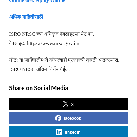
Online अर्ज:
Apply Online
अधिक माहितीसाठी
ISRO NRSC च्या अधिकृत वेबसाइटला भेट द्या.
वेबसाइट: https://www.nrsc.gov.in/
नोट: या जाहिरातीमध्ये कोणत्याही प्रकारची त्रुटी आढळल्यास,
ISRO NRSC अंतिम निर्णय घेईल.
Share on Social Media
x
facebook
linkedin