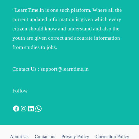
”LearnTime.in is one such platform. Where all the
current updated information is given which every
citizen should know and understand and also the
youth are given correct and accurate information
from studies to jobs.
Contact Us : support@learntime.in
Follow
Facebook
Instagram
LinkedIn
WhatsApp
About Us
Contact us
Privacy Policy
Correction Policy