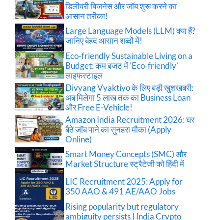
डिलीवरी बिजनेस और जॉब शुरू करने का
आसान तरीका!
Large Language Models (LLM) क्या हैं?
जानिए बेहद आसान शब्दों में!
Eco-friendly Sustainable Living on a
Budget: कम बजट में ‘Eco-friendly’
लाइफस्टाइल
Divyang Vyaktiyo के लिए बड़ी खुशखबरी:
अब मिलेगा 5 लाख तक का Business Loan
और Free E-Vehicle!
Amazon India Recruitment 2026: घर
बैठे जॉब पाने का सुनहरा मौका (Apply
Online)
Smart Money Concepts (SMC) और
Market Structure स्ट्रैटेजी को हिंदी में
LIC Recruitment 2025: Apply for
350 AAO & 491 AE/AAO Jobs
Rising popularity but regulatory
ambiguity persists | India Crypto