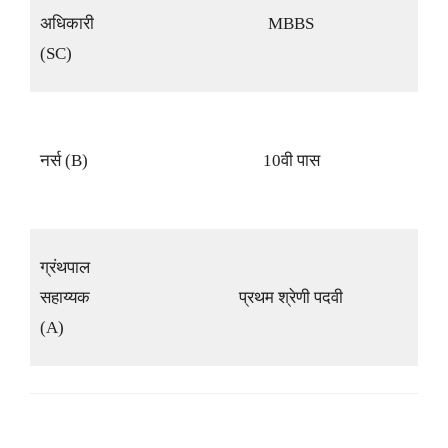
अधिकारी
MBBS
(SC)
नर्स (B)
10वी पास
ग्रंथपाल
सहाय्यक
प्रथम श्रेणी पदवी
(A)