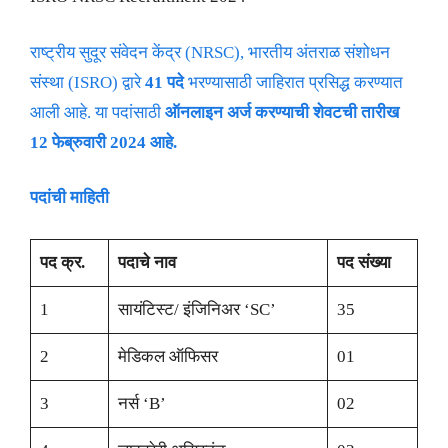
राष्ट्रीय सुदूर संवेदन केंद्र (NRSC), भारतीय अंतराळ संशोधन
संस्था (ISRO) द्वारे
41 पदे
भरण्यासाठी जाहिरात प्रसिद्ध करण्यात
आली आहे. या पदांसाठी
ऑनलाइन अर्ज करण्याची शेवटची तारीख
12 फेब्रुवारी 2024 आहे.
पदांची माहिती
पद क्र.
पदाचे नाव
पद संख्या
1
सायंटिस्ट/ इंजिनिअर ‘SC’
35
2
मेडिकल ऑफिसर
01
3
नर्स ‘B’
02