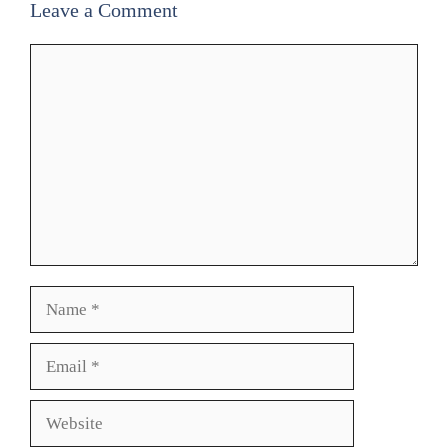
Leave a Comment
Comment
Name
Email
Website