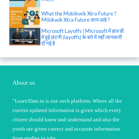
What the Mobikwik Xtra Future ?
Mibikwik Xtra Future काय आहे ?
Microsoft Layoffs | Microsoft में हाल ही
में हुई छंटनी (layoffs) के बारे में यहाँ जानकारी
दी गई है
About us
”LearnTime.in is one such platform. Where all the
current updated information is given which every
citizen should know and understand and also the
youth are given correct and accurate information
from studies to jobs.