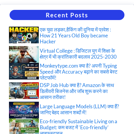
Recent Posts
एक युवा लड़का,हैकिंग की दुनिया में प्रवेश :
How 21 Years Old Boy became
Hacker
Virtual College : डिजिटल युग में शिक्षा के
क्षेत्र में भी क्रांतिकारी बदलाव 2025-2030
Monkeytype.com क्या है? अपनी Typing
Speed और Accuracy बढ़ाने का सबसे बेस्ट
प्लेटफॉर्म!
DSP Job Hub क्या है? Amazon के साथ
डिलीवरी बिजनेस और जॉब शुरू करने का
आसान तरीका!
Large Language Models (LLM) क्या हैं?
जानिए बेहद आसान शब्दों में!
Eco-friendly Sustainable Living on a
Budget: कम बजट में ‘Eco-friendly’
लाइफस्टाइल