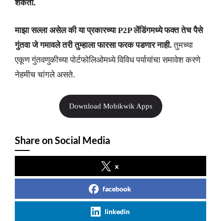
शकता.
माझा सल्ला असेल की या प्रकारच्या P2P लेंडिंगमध्ये फक्त तेच पैसे
गुंतवा जे गमावले तरी तुम्हाला फारसा फरक पडणार नाही.
तुमच्या
एकूण गुंतवणुकीच्या पोर्टफोलिओमध्ये विविध पर्यायांचा समावेश करणे
नेहमीच चांगले असते.
Download Mobikwik Apps
Share on Social Media
x
facebook
linkedin