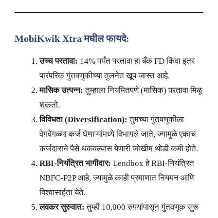
MobiKwik Xtra मधील फायदे:
उच्च परतावा:
14% पर्यंत परतावा हा बँक FD किंवा इतर
पारंपरिक गुंतवणुकीच्या तुलनेत खूप जास्त आहे.
मासिक उत्पन्न:
तुम्हाला नियमितपणे (मासिक) परतावा मिळू
शकतो.
विविधता (Diversification):
तुमच्या गुंतवणुकीला
वेगवेगळ्या कर्ज घेणाऱ्यांमध्ये विभागले जाते, ज्यामुळे एकाच
कर्जदाराने पैसे थकवल्यास येणारी जोखीम थोडी कमी होते.
RBI-नियंत्रित भागीदार:
Lendbox हे RBI-नियंत्रित
NBFC-P2P आहे, ज्यामुळे काही प्रमाणात नियमन आणि
विश्वासार्हता येते.
लवकर सुरुवात:
तुम्ही 10,000 रुपयांपासून गुंतवणूक सुरू