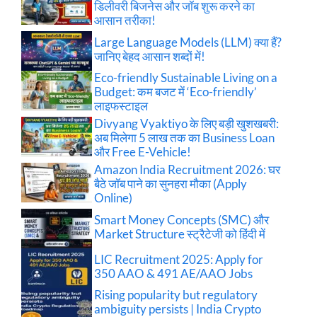
डिलीवरी बिजनेस और जॉब शुरू करने का
आसान तरीका!
Large Language Models (LLM) क्या हैं?
जानिए बेहद आसान शब्दों में!
Eco-friendly Sustainable Living on a
Budget: कम बजट में ‘Eco-friendly’
लाइफस्टाइल
Divyang Vyaktiyo के लिए बड़ी खुशखबरी:
अब मिलेगा 5 लाख तक का Business Loan
और Free E-Vehicle!
Amazon India Recruitment 2026: घर
बैठे जॉब पाने का सुनहरा मौका (Apply
Online)
Smart Money Concepts (SMC) और
Market Structure स्ट्रैटेजी को हिंदी में
LIC Recruitment 2025: Apply for
350 AAO & 491 AE/AAO Jobs
Rising popularity but regulatory
ambiguity persists | India Crypto