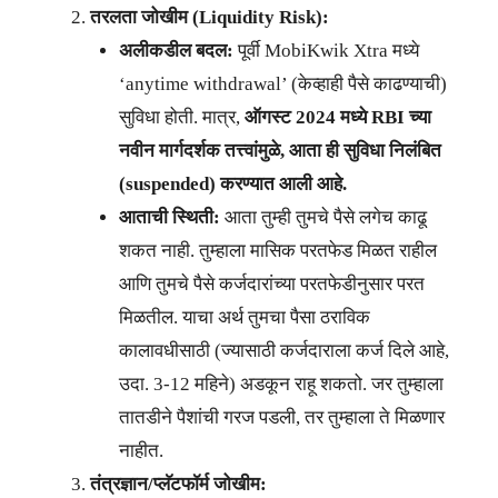
तरलता जोखीम (Liquidity Risk):
अलीकडील बदल:
पूर्वी MobiKwik Xtra मध्ये
‘anytime withdrawal’ (केव्हाही पैसे काढण्याची)
सुविधा होती. मात्र,
ऑगस्ट 2024 मध्ये RBI च्या
नवीन मार्गदर्शक तत्त्वांमुळे, आता ही सुविधा निलंबित
(suspended) करण्यात आली आहे.
आताची स्थिती:
आता तुम्ही तुमचे पैसे लगेच काढू
शकत नाही. तुम्हाला मासिक परतफेड मिळत राहील
आणि तुमचे पैसे कर्जदारांच्या परतफेडीनुसार परत
मिळतील. याचा अर्थ तुमचा पैसा ठराविक
कालावधीसाठी (ज्यासाठी कर्जदाराला कर्ज दिले आहे,
उदा. 3-12 महिने) अडकून राहू शकतो. जर तुम्हाला
तातडीने पैशांची गरज पडली, तर तुम्हाला ते मिळणार
नाहीत.
तंत्रज्ञान/प्लॅटफॉर्म जोखीम: