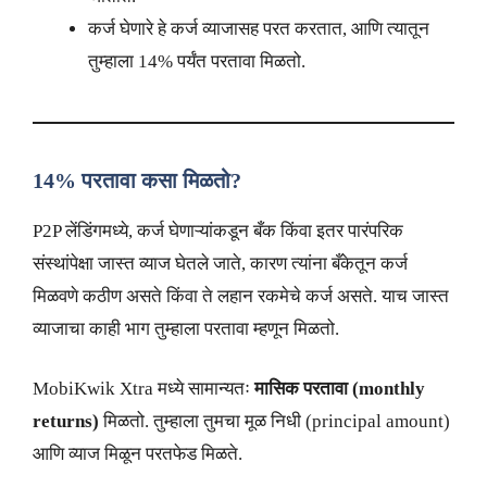
कर्ज घेणारे हे कर्ज व्याजासह परत करतात, आणि त्यातून
तुम्हाला 14% पर्यंत परतावा मिळतो.
14% परतावा कसा मिळतो?
P2P लेंडिंगमध्ये, कर्ज घेणाऱ्यांकडून बँक किंवा इतर पारंपरिक
संस्थांपेक्षा जास्त व्याज घेतले जाते, कारण त्यांना बँकेतून कर्ज
मिळवणे कठीण असते किंवा ते लहान रकमेचे कर्ज असते. याच जास्त
व्याजाचा काही भाग तुम्हाला परतावा म्हणून मिळतो.
MobiKwik Xtra मध्ये सामान्यतः
मासिक परतावा (monthly
returns)
मिळतो. तुम्हाला तुमचा मूळ निधी (principal amount)
आणि व्याज मिळून परतफेड मिळते.