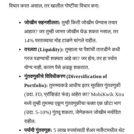
विचार करत असाल, तर खालील गोष्टींचा विचार करा:
जोखीम सहनशीलता:
तुम्ही किती जोखीम घेण्यास तयार
आहात? जर तुम्ही जास्त जोखीम घेऊ शकत नसाल, तर
14% परताव्याचा मोह टाळणे चांगले राहील.
तरलता (Liquidity):
तुम्हाला या पैशांची तातडीने कधी
गरज पडण्याची शक्यता आहे का? जर होय, तर हा पर्याय
योग्य नाही, कारण पैसे अडकू शकतात.
गुंतवणुकीचे विविधीकरण (Diversification of
Portfolio):
तुमच्याकडे आधीच इतर सुरक्षित गुंतवणुकी
(उदा. FD, प्रॉव्हिडंट फंड) आहेत का? MobiKwik Xtra
मध्ये तुम्ही तुमच्या एकूण गुंतवणुकीचा फक्त एक छोटा भाग
(उदा. 5-10%) गुंतवू शकता, जेणेकरून जोखीम मर्यादित
राहील.
पर्यायी गुंतवणूक:
5 लाख रुपयांसाठी शेअर मार्केटमधील थेट