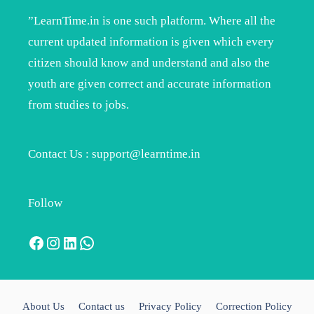
”LearnTime.in is one such platform. Where all the
current updated information is given which every
citizen should know and understand and also the
youth are given correct and accurate information
from studies to jobs.
Contact Us : support@learntime.in
Follow
Facebook
Instagram
LinkedIn
WhatsApp
About Us
Contact us
Privacy Policy
Correction Policy