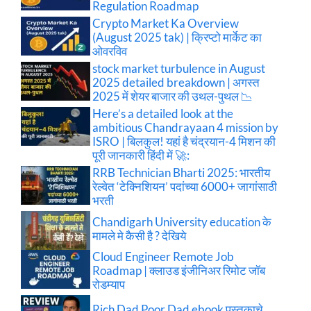
Regulation Roadmap
Crypto Market Ka Overview
(August 2025 tak) | क्रिप्टो मार्केट का
ओवरविव
stock market turbulence in August
2025 detailed breakdown | अगस्त
2025 में शेयर बाजार की उथल-पुथल 📉
Here’s a detailed look at the
ambitious Chandrayaan 4 mission by
ISRO | बिलकुल! यहां है चंद्रयान-4 मिशन की
पूरी जानकारी हिंदी में 🚀:
RRB Technician Bharti 2025: भारतीय
रेल्वेत ‘टेक्निशियन’ पदांच्या 6000+ जागांसाठी
भरती
Chandigarh University education के
मामले मे कैसी है ? देखिये
Cloud Engineer Remote Job
Roadmap | क्लाउड इंजीनिअर रिमोट जॉब
रोडम्याप
Rich Dad Poor Dad ebook पुस्तकाचे