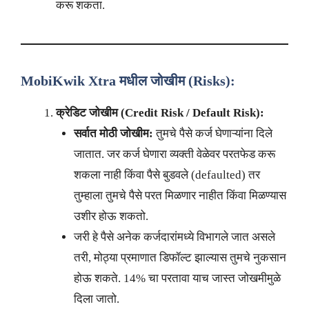
करू शकता.
MobiKwik Xtra मधील जोखीम (Risks):
क्रेडिट जोखीम (Credit Risk / Default Risk):
सर्वात मोठी जोखीम:
तुमचे पैसे कर्ज घेणाऱ्यांना दिले
जातात. जर कर्ज घेणारा व्यक्ती वेळेवर परतफेड करू
शकला नाही किंवा पैसे बुडवले (defaulted) तर
तुम्हाला तुमचे पैसे परत मिळणार नाहीत किंवा मिळण्यास
उशीर होऊ शकतो.
जरी हे पैसे अनेक कर्जदारांमध्ये विभागले जात असले
तरी, मोठ्या प्रमाणात डिफॉल्ट झाल्यास तुमचे नुकसान
होऊ शकते. 14% चा परतावा याच जास्त जोखमीमुळे
दिला जातो.