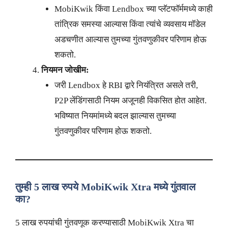
MobiKwik किंवा Lendbox च्या प्लॅटफॉर्ममध्ये काही
तांत्रिक समस्या आल्यास किंवा त्यांचे व्यवसाय मॉडेल
अडचणीत आल्यास तुमच्या गुंतवणुकीवर परिणाम होऊ
शकतो.
नियमन जोखीम:
जरी Lendbox हे RBI द्वारे नियंत्रित असले तरी,
P2P लेंडिंगसाठी नियम अजूनही विकसित होत आहेत.
भविष्यात नियमांमध्ये बदल झाल्यास तुमच्या
गुंतवणुकीवर परिणाम होऊ शकतो.
तुम्ही 5 लाख रुपये MobiKwik Xtra मध्ये गुंतवाल
का?
5 लाख रुपयांची गुंतवणूक करण्यासाठी MobiKwik Xtra चा