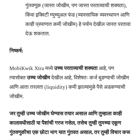
गुंतवणूक (जास्त जोखीम, पण जास्त परताव्याची शक्यता),
किंवा इक्विटी म्युच्युअल फंड (व्यावसायिक व्यवस्थापन आणि
काही प्रमाणात कमी जोखीम) हे पर्याय देखील जास्त परतावा
देऊ शकतात.
निष्कर्ष:
MobiKwik Xtra मध्ये
उच्च परताव्याची शक्यता
आहे, पण
त्यासोबत
उच्च जोखीम
देखील आहे, विशेषतः कर्ज बुडण्याची जोखीम
आणि आता तरलता (liquidity) कमी झाल्यामुळे पैसे अडकण्याची
जोखीम.
जर तुम्ही उच्च जोखीम घेण्यास तयार असाल आणि तुम्हाला काही
कालावधीसाठी या पैशांची गरज नसेल, तसेच तुम्ही तुमच्या एकूण
गुंतवणुकीचा एक छोटा भाग यात गुंतवत असाल, तर तुम्ही विचार करू