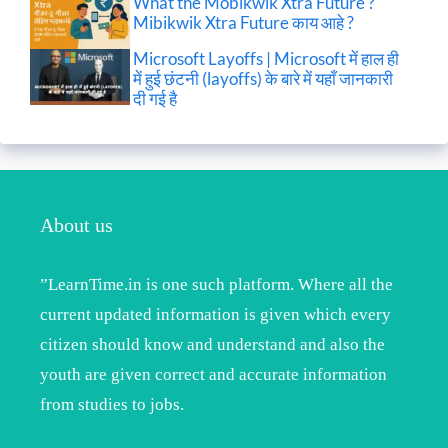
What the Mobikwik Xtra Future ?
Mibikwik Xtra Future काय आहे ?
Microsoft Layoffs | Microsoft में हाल ही
में हुई छंटनी (layoffs) के बारे में यहाँ जानकारी
दी गई है
About us
”LearnTime.in is one such platform. Where all the
current updated information is given which every
citizen should know and understand and also the
youth are given correct and accurate information
from studies to jobs.