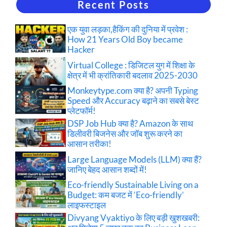
Recent Posts
एक युवा लड़का,हैकिंग की दुनिया में प्रवेश :
How 21 Years Old Boy became
Hacker
Virtual College : डिजिटल युग में शिक्षा के
क्षेत्र में भी क्रांतिकारी बदलाव 2025-2030
Monkeytype.com क्या है? अपनी Typing
Speed और Accuracy बढ़ाने का सबसे बेस्ट
प्लेटफॉर्म!
DSP Job Hub क्या है? Amazon के साथ
डिलीवरी बिजनेस और जॉब शुरू करने का
आसान तरीका!
Large Language Models (LLM) क्या हैं?
जानिए बेहद आसान शब्दों में!
Eco-friendly Sustainable Living on a
Budget: कम बजट में ‘Eco-friendly’
लाइफस्टाइल
Divyang Vyaktiyo के लिए बड़ी खुशखबरी: