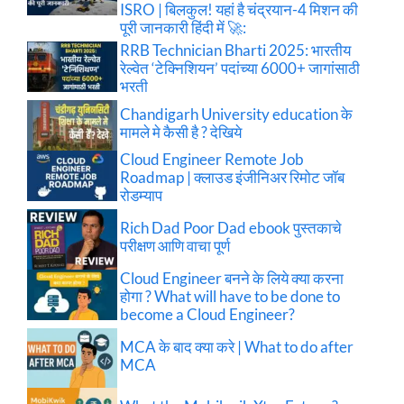
ISRO | बिलकुल! यहां है चंद्रयान-4 मिशन की
पूरी जानकारी हिंदी में 🚀:
RRB Technician Bharti 2025: भारतीय
रेल्वेत ‘टेक्निशियन’ पदांच्या 6000+ जागांसाठी
भरती
Chandigarh University education के
मामले मे कैसी है ? देखिये
Cloud Engineer Remote Job
Roadmap | क्लाउड इंजीनिअर रिमोट जॉब
रोडम्याप
Rich Dad Poor Dad ebook पुस्तकाचे
परीक्षण आणि वाचा पूर्ण
Cloud Engineer बनने के लिये क्या करना
होगा ? What will have to be done to
become a Cloud Engineer?
MCA के बाद क्या करे | What to do after
MCA