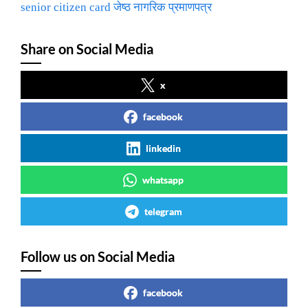
senior citizen card जेष्ठ नागरिक प्रमाणपत्र
Share on Social Media
x
facebook
linkedin
whatsapp
telegram
Follow us on Social Media
facebook