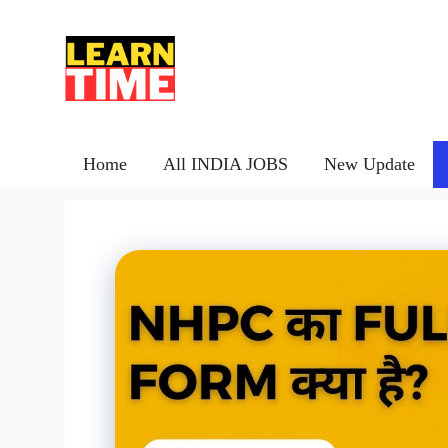
Skip
to
content
Home
All INDIA JOBS
New Update