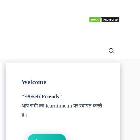
Welcome
“नमस्कार Friends”
आप सभी का learntime.in पर स्वागत करते
है।