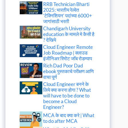
RRB Technician Bharti
2025: भारतीय रेल्वेत
‘टेक्निशियन’ पदांच्या 6000+
जागांसाठी भरती
Chandigarh University
education के मामले मे कैसी है
? देखिये
Cloud Engineer Remote
Job Roadmap | क्लाउड
इंजीनिअर रिमोट जॉब रोडम्याप
Rich Dad Poor Dad
ebook पुस्तकाचे परीक्षण आणि
वाचा पूर्ण
Cloud Engineer बनने के
लिये क्या करना होगा ? What
will have to be done to
become a Cloud
Engineer?
MCA के बाद क्या करे | What
to do after MCA