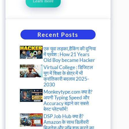
Learn more
Recent Posts
एक युवा लड़का,हैकिंग की दुनिया
में प्रवेश : How 21 Years
Old Boy became Hacker
Virtual College : डिजिटल
युग में शिक्षा के क्षेत्र में भी
क्रांतिकारी बदलाव 2025-
2030
Monkeytype.com क्या है?
अपनी Typing Speed और
Accuracy बढ़ाने का सबसे
बेस्ट प्लेटफॉर्म!
DSP Job Hub क्या है?
Amazon के साथ डिलीवरी
बिजनेस और जॉब शुरू करने का