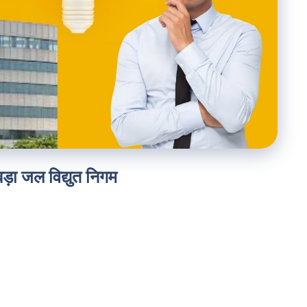
ा जल विद्युत निगम