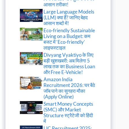
आसान तरीका!
Large Language Models
(LLM) क्या हैं? जानिए बेहद
आसान शब्दों में!
Eco-friendly Sustainable
Living on a Budget: कम
बजट में ‘Eco-friendly’
लाइफस्टाइल
Divyang Vyaktiyo के लिए
बड़ी खुशखबरी: अब मिलेगा 5
लाख तक का Business Loan
और Free E-Vehicle!
Amazon India
Recruitment 2026: घर बैठे
जॉब पाने का सुनहरा मौका
(Apply Online)
Smart Money Concepts
(SMC) और Market
Structure स्ट्रैटेजी को हिंदी
में
LIC Recruitment 2025: