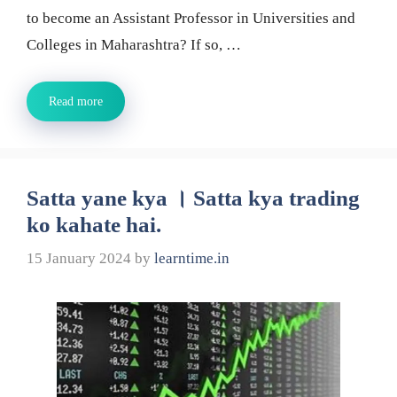
to become an Assistant Professor in Universities and
Colleges in Maharashtra? If so, …
Read more
Satta yane kya । Satta kya trading
ko kahate hai.
15 January 2024
by
learntime.in