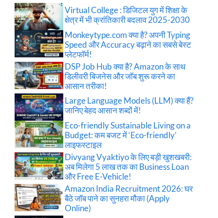
Virtual College : डिजिटल युग में शिक्षा के
क्षेत्र में भी क्रांतिकारी बदलाव 2025-2030
Monkeytype.com क्या है? अपनी Typing
Speed और Accuracy बढ़ाने का सबसे बेस्ट
प्लेटफॉर्म!
DSP Job Hub क्या है? Amazon के साथ
डिलीवरी बिजनेस और जॉब शुरू करने का
आसान तरीका!
Large Language Models (LLM) क्या हैं?
जानिए बेहद आसान शब्दों में!
Eco-friendly Sustainable Living on a
Budget: कम बजट में ‘Eco-friendly’
लाइफस्टाइल
Divyang Vyaktiyo के लिए बड़ी खुशखबरी:
अब मिलेगा 5 लाख तक का Business Loan
और Free E-Vehicle!
Amazon India Recruitment 2026: घर
बैठे जॉब पाने का सुनहरा मौका (Apply
Online)