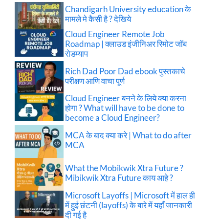
Chandigarh University education के
मामले मे कैसी है ? देखिये
Cloud Engineer Remote Job
Roadmap | क्लाउड इंजीनिअर रिमोट जॉब
रोडम्याप
Rich Dad Poor Dad ebook पुस्तकाचे
परीक्षण आणि वाचा पूर्ण
Cloud Engineer बनने के लिये क्या करना
होगा ? What will have to be done to
become a Cloud Engineer?
MCA के बाद क्या करे | What to do after
MCA
What the Mobikwik Xtra Future ?
Mibikwik Xtra Future काय आहे ?
Microsoft Layoffs | Microsoft में हाल ही
में हुई छंटनी (layoffs) के बारे में यहाँ जानकारी
दी गई है