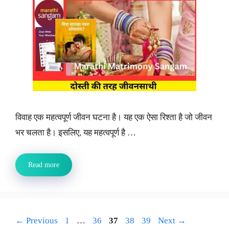
विवाह एक महत्वपूर्ण जीवन घटना है। यह एक ऐसा रिश्ता है जो जीवन
भर चलता है। इसलिए, यह महत्वपूर्ण है …
Read more
Page
Page
Page
Page
Page
←
Previous
1
…
36
37
38
39
Next
→