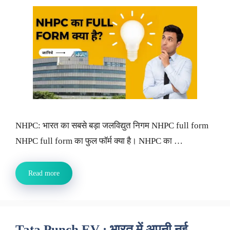
NHPC: भारत का सबसे बड़ा जलविद्युत निगम NHPC full form
NHPC full form का फुल फॉर्म क्या है। NHPC का …
Read more
Tata Punch EV : भारत में अपनी नई