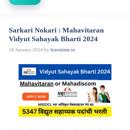
Sarkari Nokari : Mahavitaran
Vidyut Sahayak Bharti 2024
18 January 2024
by
learntime.in