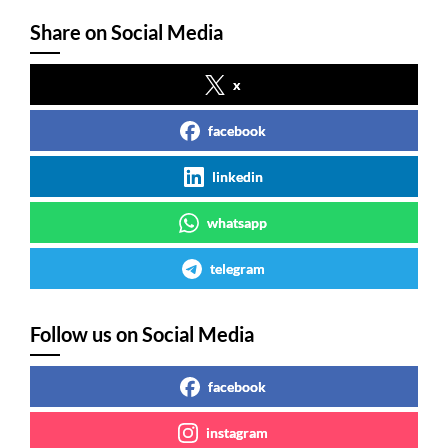
Share on Social Media
x
facebook
linkedin
whatsapp
telegram
Follow us on Social Media
facebook
instagram