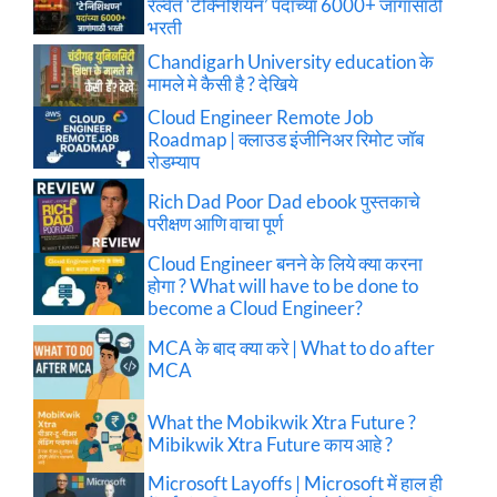
रेल्वेत ‘टेक्निशियन’ पदांच्या 6000+ जागांसाठी
भरती
Chandigarh University education के
मामले मे कैसी है ? देखिये
Cloud Engineer Remote Job
Roadmap | क्लाउड इंजीनिअर रिमोट जॉब
रोडम्याप
Rich Dad Poor Dad ebook पुस्तकाचे
परीक्षण आणि वाचा पूर्ण
Cloud Engineer बनने के लिये क्या करना
होगा ? What will have to be done to
become a Cloud Engineer?
MCA के बाद क्या करे | What to do after
MCA
What the Mobikwik Xtra Future ?
Mibikwik Xtra Future काय आहे ?
Microsoft Layoffs | Microsoft में हाल ही