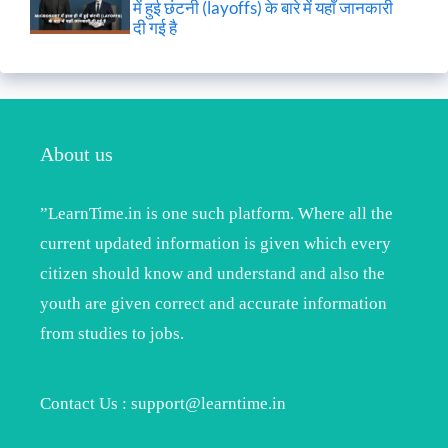
में हुई छंटनी (layoffs) के बारे में यहाँ जानकारी
दी गई है
About us
”LearnTime.in is one such platform. Where all the
current updated information is given which every
citizen should know and understand and also the
youth are given correct and accurate information
from studies to jobs.
Contact Us : support@learntime.in