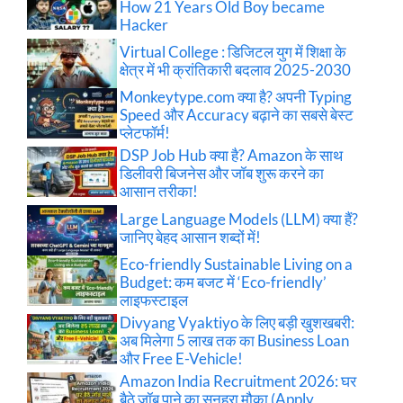
How 21 Years Old Boy became
Hacker
Virtual College : डिजिटल युग में शिक्षा के
क्षेत्र में भी क्रांतिकारी बदलाव 2025-2030
Monkeytype.com क्या है? अपनी Typing
Speed और Accuracy बढ़ाने का सबसे बेस्ट
प्लेटफॉर्म!
DSP Job Hub क्या है? Amazon के साथ
डिलीवरी बिजनेस और जॉब शुरू करने का
आसान तरीका!
Large Language Models (LLM) क्या हैं?
जानिए बेहद आसान शब्दों में!
Eco-friendly Sustainable Living on a
Budget: कम बजट में ‘Eco-friendly’
लाइफस्टाइल
Divyang Vyaktiyo के लिए बड़ी खुशखबरी:
अब मिलेगा 5 लाख तक का Business Loan
और Free E-Vehicle!
Amazon India Recruitment 2026: घर
बैठे जॉब पाने का सुनहरा मौका (Apply