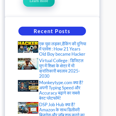
Learn more
Recent Posts
एक युवा लड़का,हैकिंग की दुनिया
में प्रवेश : How 21 Years
Old Boy became Hacker
Virtual College : डिजिटल
युग में शिक्षा के क्षेत्र में भी
क्रांतिकारी बदलाव 2025-
2030
Monkeytype.com क्या है?
अपनी Typing Speed और
Accuracy बढ़ाने का सबसे
बेस्ट प्लेटफॉर्म!
DSP Job Hub क्या है?
Amazon के साथ डिलीवरी
बिजनेस और जॉब शुरू करने का