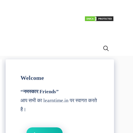
Welcome
“नमस्कार Friends”
आप सभी का learntime.in पर स्वागत करते
है।