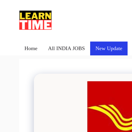
Skip
to
content
Home
All INDIA JOBS
New Update