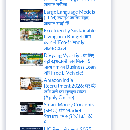
आसान तरीका!
Large Language Models
(LLM) क्या हैं? जानिए बेहद
आसान शब्दों में!
Eco-friendly Sustainable
Living on a Budget: कम
बजट में ‘Eco-friendly’
लाइफस्टाइल
Divyang Vyaktiyo के लिए
बड़ी खुशखबरी: अब मिलेगा 5
लाख तक का Business Loan
और Free E-Vehicle!
Amazon India
Recruitment 2026: घर बैठे
जॉब पाने का सुनहरा मौका
(Apply Online)
Smart Money Concepts
(SMC) और Market
Structure स्ट्रैटेजी को हिंदी
में
LIC Recruitment 2025: