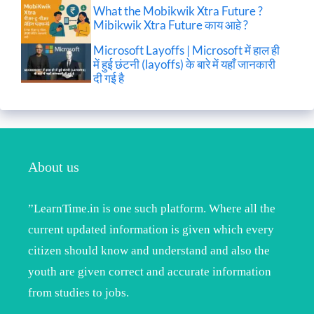
What the Mobikwik Xtra Future ?
Mibikwik Xtra Future काय आहे ?
Microsoft Layoffs | Microsoft में हाल ही
में हुई छंटनी (layoffs) के बारे में यहाँ जानकारी
दी गई है
About us
”LearnTime.in is one such platform. Where all the
current updated information is given which every
citizen should know and understand and also the
youth are given correct and accurate information
from studies to jobs.