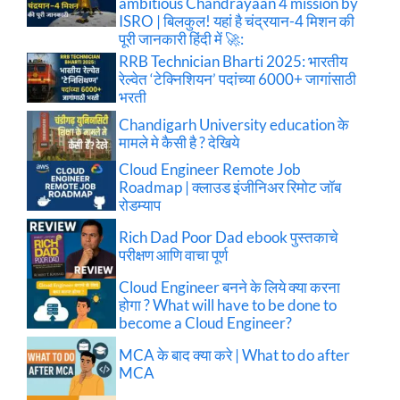
ambitious Chandrayaan 4 mission by
ISRO | बिलकुल! यहां है चंद्रयान-4 मिशन की
पूरी जानकारी हिंदी में 🚀:
RRB Technician Bharti 2025: भारतीय
रेल्वेत ‘टेक्निशियन’ पदांच्या 6000+ जागांसाठी
भरती
Chandigarh University education के
मामले मे कैसी है ? देखिये
Cloud Engineer Remote Job
Roadmap | क्लाउड इंजीनिअर रिमोट जॉब
रोडम्याप
Rich Dad Poor Dad ebook पुस्तकाचे
परीक्षण आणि वाचा पूर्ण
Cloud Engineer बनने के लिये क्या करना
होगा ? What will have to be done to
become a Cloud Engineer?
MCA के बाद क्या करे | What to do after
MCA