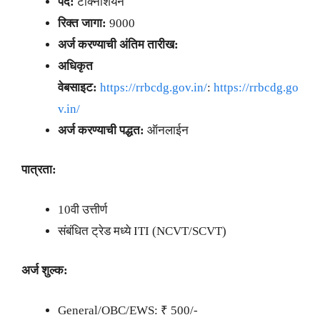
पद:
टेक्निशियन
रिक्त जागा:
9000
अर्ज करण्याची अंतिम तारीख:
अधिकृत
वेबसाइट:
https://rrbcdg.gov.in/
:
https://rrbcdg.go
v.in/
अर्ज करण्याची पद्धत:
ऑनलाईन
पात्रता:
10वी उत्तीर्ण
संबंधित ट्रेड मध्ये ITI (NCVT/SCVT)
अर्ज शुल्क:
General/OBC/EWS: ₹ 500/-