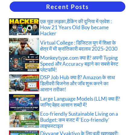
Recent Posts
एक युवा लड़का,हैकिंग की दुनिया में प्रवेश :
How 21 Years Old Boy became
Hacker
Virtual College : डिजिटल युग में शिक्षा के
क्षेत्र में भी क्रांतिकारी बदलाव 2025-2030
Monkeytype.com क्या है? अपनी Typing
Speed और Accuracy बढ़ाने का सबसे बेस्ट
प्लेटफॉर्म!
DSP Job Hub क्या है? Amazon के साथ
डिलीवरी बिजनेस और जॉब शुरू करने का
आसान तरीका!
Large Language Models (LLM) क्या हैं?
जानिए बेहद आसान शब्दों में!
Eco-friendly Sustainable Living on a
Budget: कम बजट में ‘Eco-friendly’
लाइफस्टाइल
Divyang Vyaktiyo के लिए बड़ी खुशखबरी: