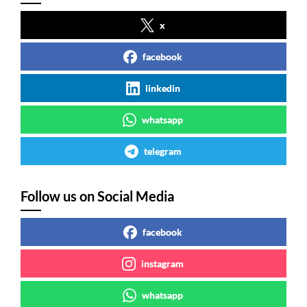
x
facebook
linkedin
whatsapp
telegram
Follow us on Social Media
facebook
instagram
whatsapp