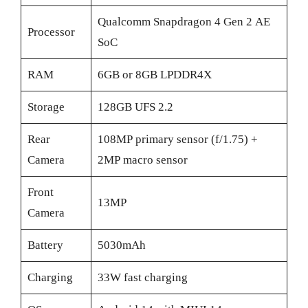
Qualcomm Snapdragon 4 Gen 2 AE
Processor
SoC
RAM
6GB or 8GB LPDDR4X
Storage
128GB UFS 2.2
Rear
108MP primary sensor (f/1.75) +
Camera
2MP macro sensor
Front
13MP
Camera
Battery
5030mAh
Charging
33W fast charging