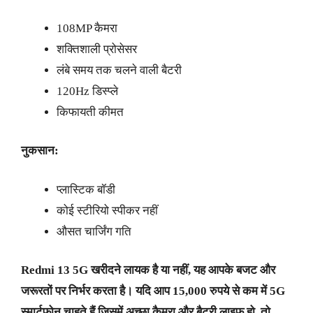
108MP कैमरा
शक्तिशाली प्रोसेसर
लंबे समय तक चलने वाली बैटरी
120Hz डिस्प्ले
किफायती कीमत
नुकसान:
प्लास्टिक बॉडी
कोई स्टीरियो स्पीकर नहीं
औसत चार्जिंग गति
Redmi 13 5G खरीदने लायक है या नहीं, यह आपके बजट और
जरूरतों पर निर्भर करता है। यदि आप 15,000 रुपये से कम में 5G
स्मार्टफोन चाहते हैं जिसमें अच्छा कैमरा और बैटरी लाइफ हो, तो