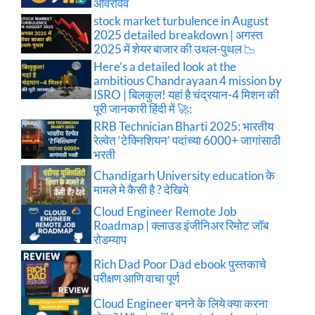
ओवरविव
stock market turbulence in August
2025 detailed breakdown | अगस्त
2025 में शेयर बाजार की उथल-पुथल 📉
Here’s a detailed look at the
ambitious Chandrayaan 4 mission by
ISRO | बिलकुल! यहां है चंद्रयान-4 मिशन की
पूरी जानकारी हिंदी में 🚀:
RRB Technician Bharti 2025: भारतीय
रेल्वेत ‘टेक्निशियन’ पदांच्या 6000+ जागांसाठी
भरती
Chandigarh University education के
मामले मे कैसी है ? देखिये
Cloud Engineer Remote Job
Roadmap | क्लाउड इंजीनिअर रिमोट जॉब
रोडम्याप
Rich Dad Poor Dad ebook पुस्तकाचे
परीक्षण आणि वाचा पूर्ण
Cloud Engineer बनने के लिये क्या करना