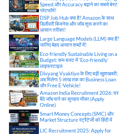
Speed और Accuracy बढ़ाने का सबसे बेस्ट
प्लेटफॉर्म!
DSP Job Hub क्या है? Amazon के साथ
डिलीवरी बिजनेस और जॉब शुरू करने का
आसान तरीका!
Large Language Models (LLM) क्या हैं?
जानिए बेहद आसान शब्दों में!
Eco-friendly Sustainable Living on a
Budget: कम बजट में ‘Eco-friendly’
लाइफस्टाइल
Divyang Vyaktiyo के लिए बड़ी खुशखबरी:
अब मिलेगा 5 लाख तक का Business Loan
और Free E-Vehicle!
Amazon India Recruitment 2026: घर
बैठे जॉब पाने का सुनहरा मौका (Apply
Online)
Smart Money Concepts (SMC) और
Market Structure स्ट्रैटेजी को हिंदी में
LIC Recruitment 2025: Apply for