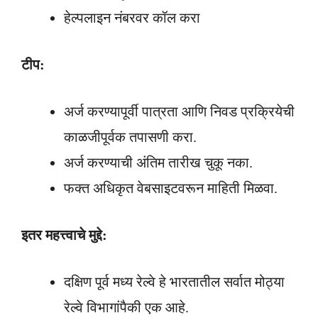
हेल्पलाइन नंबरवर कॉल करा
टीप:
अर्ज करण्यापूर्वी पात्रता आणि निवड प्रक्रियेची
काळजीपूर्वक तपासणी करा.
अर्ज करण्याची अंतिम तारीख चुकू नका.
फक्त अधिकृत वेबसाइटवरून माहिती मिळवा.
इतर महत्त्वाचे मुद्दे:
दक्षिण पूर्व मध्य रेल्वे हे भारतातील सर्वात मोठ्या
रेल्वे विभागांपैकी एक आहे.