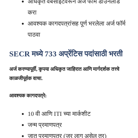
अधिकृत वेबसाइटवरून अर्ज फॉर्म डाउनलोड
करा
आवश्यक कागदपत्रांसह पूर्ण भरलेला अर्ज फॉर्म
पाठवा
SECR मध्ये 733 अप्रेंटिस पदांसाठी भरती
अर्ज करण्यापूर्वी
,
कृपया अधिकृत जाहिरात आणि मार्गदर्शक तत्त्वे
काळजीपूर्वक वाचा.
आवश्यक कागदपत्रे:
10 वी आणि ITI च्या मार्कशीट
जन्म प्रमाणपत्र
जात प्रमाणपत्र (जर लागू असेल तर)