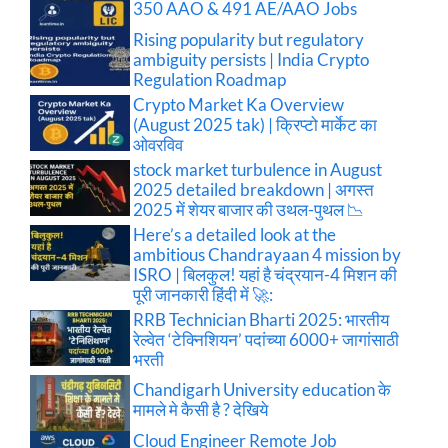
350 AAO & 491 AE/AAO Jobs
Rising popularity but regulatory
ambiguity persists | India Crypto
Regulation Roadmap
Crypto Market Ka Overview
(August 2025 tak) | क्रिप्टो मार्केट का
ओवरविव
stock market turbulence in August
2025 detailed breakdown | अगस्त
2025 में शेयर बाजार की उथल-पुथल 📉
Here’s a detailed look at the
ambitious Chandrayaan 4 mission by
ISRO | बिलकुल! यहां है चंद्रयान-4 मिशन की
पूरी जानकारी हिंदी में 🚀:
RRB Technician Bharti 2025: भारतीय
रेल्वेत ‘टेक्निशियन’ पदांच्या 6000+ जागांसाठी
भरती
Chandigarh University education के
मामले मे कैसी है ? देखिये
Cloud Engineer Remote Job