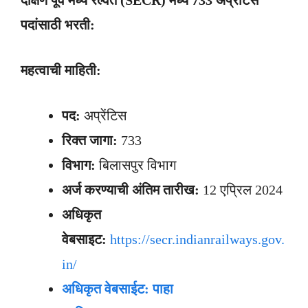
दक्षिण पूर्व मध्य रेल्वेत (
SECR)
मध्ये
733
अप्रेंटिस
पदांसाठी भरती:
महत्वाची माहिती:
पद:
अप्रेंटिस
रिक्त जागा:
733
विभाग:
बिलासपुर विभाग
अर्ज करण्याची अंतिम तारीख:
12 एप्रिल 2024
अधिकृत
वेबसाइट:
https://secr.indianrailways.gov.
in/
अधिकृत वेबसाईट: पाहा