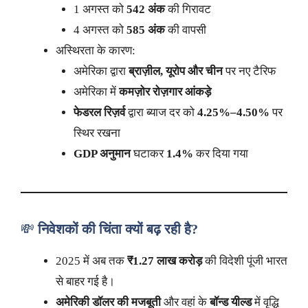
1 अगस्त को
542 अंक
की गिरावट
4 अगस्त को
585 अंक
की वापसी
अस्थिरता के कारण:
अमेरिका द्वारा
ब्राज़ील, यूरोप और चीन
पर नए टैरिफ
अमेरिका में
कमज़ोर रोज़गार आंकड़े
फेडरल रिज़र्व
द्वारा ब्याज दर को
4.25%–4.50%
पर
स्थिर रखना
GDP अनुमान
घटाकर
1.4%
कर दिया गया
💸
निवेशकों की चिंता क्यों बढ़ रही है?
2025 में अब तक
₹1.27 लाख करोड़
की विदेशी पूंजी भारत
से बाहर गई है।
अमेरिकी डॉलर की मजबूती
और वहां के
बॉन्ड यील्ड
में वृद्धि