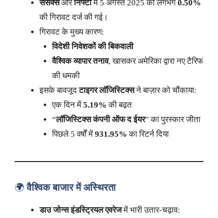
सेंसेक्स
और
निफ्टी
में 5 अगस्त 2025 को लगभग
0.50%
की गिरावट दर्ज की गई।
गिरावट के मुख्य कारण:
विदेशी निवेशकों की बिकवाली
वैश्विक व्यापार तनाव
, खासकर अमेरिका द्वारा नए टैरिफ
की धमकी
इसके बावजूद
टाइगर लॉजिस्टिक्स
ने बाज़ार को चौंकाया:
एक दिन में
5.19%
की बढ़त
“
लॉजिस्टिक्स कंपनी ऑफ द ईयर
” का पुरस्कार जीता
पिछले 5 वर्षों में
931.95%
का रिटर्न दिया
🌍
वैश्विक बाजार में अस्थिरता
डाउ जोन्स इंडस्ट्रियल एवरेज
में भारी उतार-चढ़ाव: