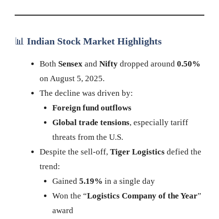
📊
Indian Stock Market Highlights
Both
Sensex
and
Nifty
dropped around
0.50%
on August 5, 2025.
The decline was driven by:
Foreign fund outflows
Global trade tensions
, especially tariff
threats from the U.S.
Despite the sell-off,
Tiger Logistics
defied the
trend:
Gained
5.19%
in a single day
Won the “
Logistics Company of the Year
”
award