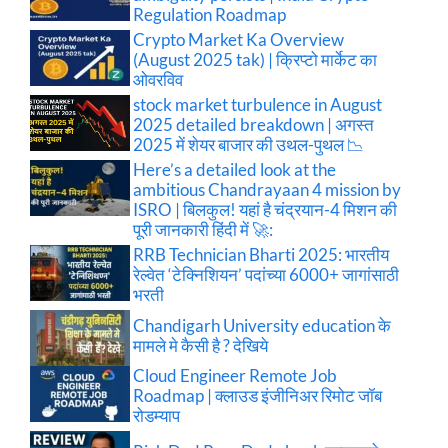
Regulation Roadmap
Crypto Market Ka Overview
(August 2025 tak) | क्रिप्टो मार्केट का
ओवरविव
stock market turbulence in August
2025 detailed breakdown | अगस्त
2025 में शेयर बाजार की उथल-पुथल 📉
Here’s a detailed look at the
ambitious Chandrayaan 4 mission by
ISRO | बिलकुल! यहां है चंद्रयान-4 मिशन की
पूरी जानकारी हिंदी में 🚀:
RRB Technician Bharti 2025: भारतीय
रेल्वेत ‘टेक्निशियन’ पदांच्या 6000+ जागांसाठी
भरती
Chandigarh University education के
मामले मे कैसी है ? देखिये
Cloud Engineer Remote Job
Roadmap | क्लाउड इंजीनिअर रिमोट जॉब
रोडम्याप