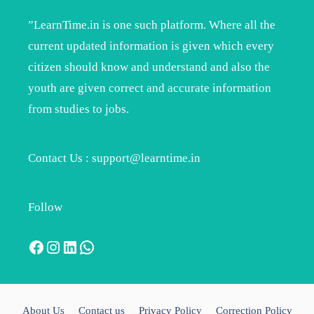
”LearnTime.in is one such platform. Where all the
current updated information is given which every
citizen should know and understand and also the
youth are given correct and accurate information
from studies to jobs.
Contact Us : support@learntime.in
Follow
Facebook
Instagram
LinkedIn
WhatsApp
About Us
Contact us
Privacy Policy
Correction Policy