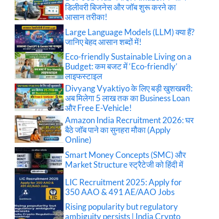
डिलीवरी बिजनेस और जॉब शुरू करने का
आसान तरीका!
Large Language Models (LLM) क्या हैं?
जानिए बेहद आसान शब्दों में!
Eco-friendly Sustainable Living on a
Budget: कम बजट में ‘Eco-friendly’
लाइफस्टाइल
Divyang Vyaktiyo के लिए बड़ी खुशखबरी:
अब मिलेगा 5 लाख तक का Business Loan
और Free E-Vehicle!
Amazon India Recruitment 2026: घर
बैठे जॉब पाने का सुनहरा मौका (Apply
Online)
Smart Money Concepts (SMC) और
Market Structure स्ट्रैटेजी को हिंदी में
LIC Recruitment 2025: Apply for
350 AAO & 491 AE/AAO Jobs
Rising popularity but regulatory
ambiguity persists | India Crypto