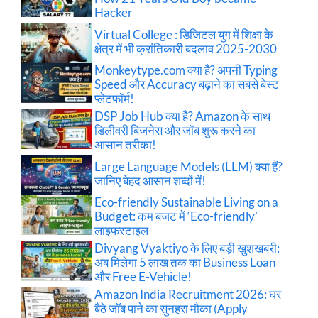
Hacker
Virtual College : डिजिटल युग में शिक्षा के
क्षेत्र में भी क्रांतिकारी बदलाव 2025-2030
Monkeytype.com क्या है? अपनी Typing
Speed और Accuracy बढ़ाने का सबसे बेस्ट
प्लेटफॉर्म!
DSP Job Hub क्या है? Amazon के साथ
डिलीवरी बिजनेस और जॉब शुरू करने का
आसान तरीका!
Large Language Models (LLM) क्या हैं?
जानिए बेहद आसान शब्दों में!
Eco-friendly Sustainable Living on a
Budget: कम बजट में ‘Eco-friendly’
लाइफस्टाइल
Divyang Vyaktiyo के लिए बड़ी खुशखबरी:
अब मिलेगा 5 लाख तक का Business Loan
और Free E-Vehicle!
Amazon India Recruitment 2026: घर
बैठे जॉब पाने का सुनहरा मौका (Apply