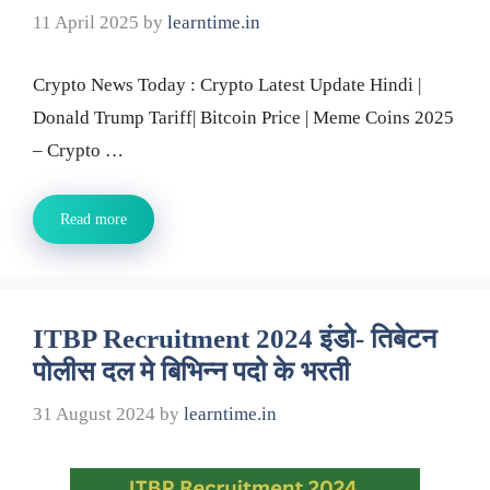
11 April 2025
by
learntime.in
Crypto News Today : Crypto Latest Update Hindi |
Donald Trump Tariff| Bitcoin Price | Meme Coins 2025
– Crypto …
Read more
ITBP Recruitment 2024 इंडो- तिबेटन
पोलीस दल मे बिभिन्न पदो के भरती
31 August 2024
by
learntime.in