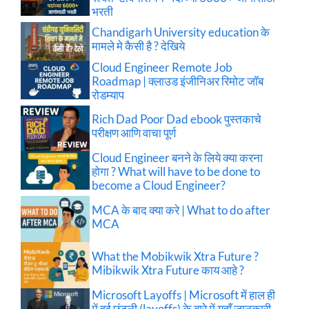
भरती
Chandigarh University education के
मामले मे कैसी है ? देखिये
Cloud Engineer Remote Job
Roadmap | क्लाउड इंजीनिअर रिमोट जॉब
रोडम्याप
Rich Dad Poor Dad ebook पुस्तकाचे
परीक्षण आणि वाचा पूर्ण
Cloud Engineer बनने के लिये क्या करना
होगा ? What will have to be done to
become a Cloud Engineer?
MCA के बाद क्या करे | What to do after
MCA
What the Mobikwik Xtra Future ?
Mibikwik Xtra Future काय आहे ?
Microsoft Layoffs | Microsoft में हाल ही
में हुई छंटनी (layoffs) के बारे में यहाँ जानकारी