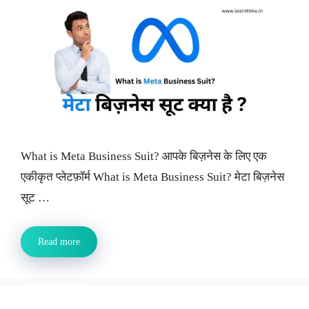
What is Meta Business Suit? आपके बिज़नेस के लिए एक
एकीकृत प्लेटफ़ॉर्म What is Meta Business Suit? मेटा बिज़नेस
सूट …
Read more