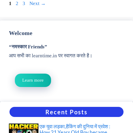
Page
Page
Page
1
2
3
Next
→
Welcome
“नमस्कार Friends”
आप सभी का learntime.in पर स्वागत करते है।
Learn more
Recent Posts
एक युवा लड़का,हैकिंग की दुनिया में प्रवेश :
How 21 Years Old Boy became