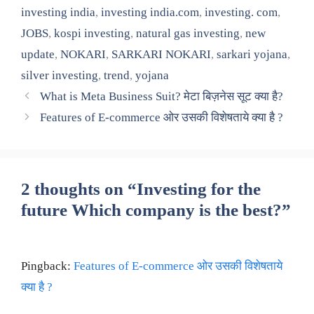
investing india
,
investing india.com
,
investing. com
,
JOBS
,
kospi investing
,
natural gas investing
,
new
update
,
NOKARI
,
SARKARI NOKARI
,
sarkari yojana
,
silver investing
,
trend
,
yojana
What is Meta Business Suit? मेटा बिज़नेस सूट क्या है?
Features of E-commerce ओर उसकी विशेषताये क्या है ?
2 thoughts on “Investing for the
future Which company is the best?”
Pingback:
Features of E-commerce ओर उसकी विशेषताये
क्या है ?