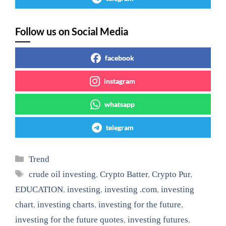
Follow us on Social Media
facebook
instagram
whatsapp
telegram
Categories
Trend
Tags
crude oil investing
,
Crypto Batter
,
Crypto Pur
,
EDUCATION
,
investing
,
investing .com
,
investing
chart
,
investing charts
,
investing for the future
,
investing for the future quotes
,
investing futures
,