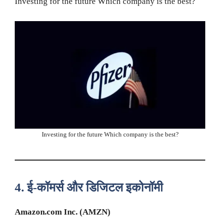
Investing for the future Which company is the best?
Investing for the future Which company is the best?
4.
ई-कॉमर्स और डिजिटल इकोनॉमी
Amazon.com Inc. (AMZN)