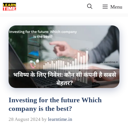
Skip
Menu
to
content
Investing for the future Which
company is the best?
28 August 2024
by
learntime.in