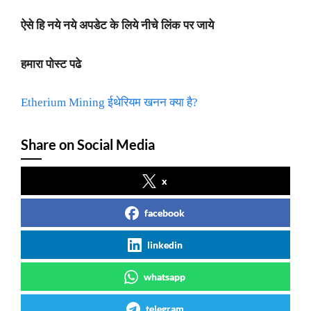
ऐसे हि नये नये अपडेट के लिये नीचे लिंक पर जाये
हमारा पोस्ट पढे
Etherium Mining ईथेरियम खनन क्या है?
Share on Social Media
x
facebook
linkedin
whatsapp
telegram