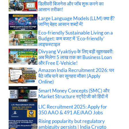
डिलीवरी बिजनेस और जॉब शुरू करने का
आसान तरीका!
Large Language Models (LLM) क्या हैं?
जानिए बेहद आसान शब्दों में!
Eco-friendly Sustainable Living on a
Budget: कम बजट में ‘Eco-friendly’
लाइफस्टाइल
Divyang Vyaktiyo के लिए बड़ी खुशखबरी:
अब मिलेगा 5 लाख तक का Business Loan
और Free E-Vehicle!
Amazon India Recruitment 2026: घर
बैठे जॉब पाने का सुनहरा मौका (Apply
Online)
Smart Money Concepts (SMC) और
Market Structure स्ट्रैटेजी को हिंदी में
LIC Recruitment 2025: Apply for
350 AAO & 491 AE/AAO Jobs
Rising popularity but regulatory
ambiguity persists | India Crypto