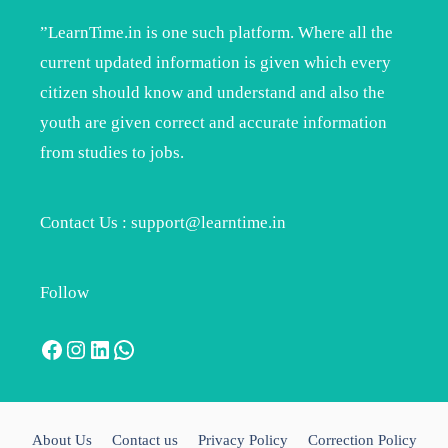
”LearnTime.in is one such platform. Where all the
current updated information is given which every
citizen should know and understand and also the
youth are given correct and accurate information
from studies to jobs.
Contact Us : support@learntime.in
Follow
Facebook
Instagram
LinkedIn
WhatsApp
About Us
Contact us
Privacy Policy
Correction Policy