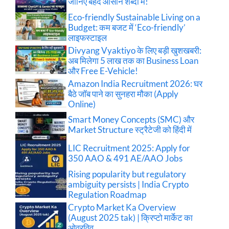
जानिए बेहद आसान शब्दों में!
Eco-friendly Sustainable Living on a
Budget: कम बजट में ‘Eco-friendly’
लाइफस्टाइल
Divyang Vyaktiyo के लिए बड़ी खुशखबरी:
अब मिलेगा 5 लाख तक का Business Loan
और Free E-Vehicle!
Amazon India Recruitment 2026: घर
बैठे जॉब पाने का सुनहरा मौका (Apply
Online)
Smart Money Concepts (SMC) और
Market Structure स्ट्रैटेजी को हिंदी में
LIC Recruitment 2025: Apply for
350 AAO & 491 AE/AAO Jobs
Rising popularity but regulatory
ambiguity persists | India Crypto
Regulation Roadmap
Crypto Market Ka Overview
(August 2025 tak) | क्रिप्टो मार्केट का
ओवरविव