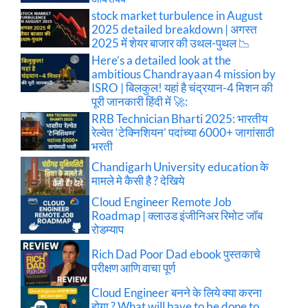
stock market turbulence in August
2025 detailed breakdown | अगस्त
2025 में शेयर बाजार की उथल-पुथल 📉
Here’s a detailed look at the
ambitious Chandrayaan 4 mission by
ISRO | बिलकुल! यहां है चंद्रयान-4 मिशन की
पूरी जानकारी हिंदी में 🚀:
RRB Technician Bharti 2025: भारतीय
रेल्वेत ‘टेक्निशियन’ पदांच्या 6000+ जागांसाठी
भरती
Chandigarh University education के
मामले मे कैसी है ? देखिये
Cloud Engineer Remote Job
Roadmap | क्लाउड इंजीनिअर रिमोट जॉब
रोडम्याप
Rich Dad Poor Dad ebook पुस्तकाचे
परीक्षण आणि वाचा पूर्ण
Cloud Engineer बनने के लिये क्या करना
होगा ? What will have to be done to