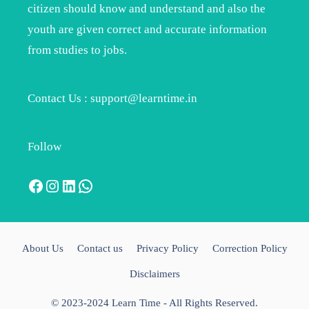
citizen should know and understand and also the
youth are given correct and accurate information
from studies to jobs.
Contact Us : support@learntime.in
Follow
Facebook
Instagram
LinkedIn
WhatsApp
About Us
Contact us
Privacy Policy
Correction Policy
Disclaimers
© 2023-2024 Learn Time - All Rights Reserved.