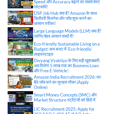
Speed और Accuracy बढ़ाने का सबसे बेस्ट
प्लेटफॉर्म!
DSP Job Hub क्या है? Amazon के साथ
डिलीवरी बिजनेस और जॉब शुरू करने का
आसान तरीका!
Large Language Models (LLM) क्या हैं?
जानिए बेहद आसान शब्दों में!
Eco-friendly Sustainable Living on a
Budget: कम बजट में ‘Eco-friendly’
लाइफस्टाइल
Divyang Vyaktiyo के लिए बड़ी खुशखबरी:
अब मिलेगा 5 लाख तक का Business Loan
और Free E-Vehicle!
Amazon India Recruitment 2026: घर
बैठे जॉब पाने का सुनहरा मौका (Apply
Online)
Smart Money Concepts (SMC) और
Market Structure स्ट्रैटेजी को हिंदी में
LIC Recruitment 2025: Apply for