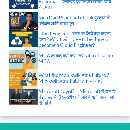
Roadmap | क्लाउड इंजीनिअर रिमोट जॉब
रोडम्याप
Rich Dad Poor Dad ebook पुस्तकाचे
परीक्षण आणि वाचा पूर्ण
Cloud Engineer बनने के लिये क्या करना
होगा ? What will have to be done to
become a Cloud Engineer?
MCA के बाद क्या करे | What to do after
MCA
What the Mobikwik Xtra Future ?
Mibikwik Xtra Future काय आहे ?
Microsoft Layoffs | Microsoft में हाल ही
में हुई छंटनी (layoffs) के बारे में यहाँ जानकारी
दी गई है