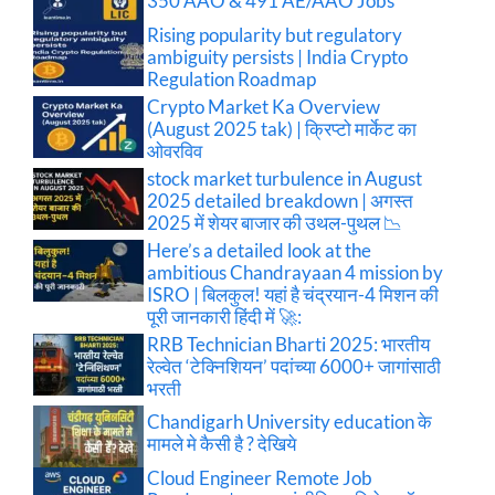
350 AAO & 491 AE/AAO Jobs
Rising popularity but regulatory
ambiguity persists | India Crypto
Regulation Roadmap
Crypto Market Ka Overview
(August 2025 tak) | क्रिप्टो मार्केट का
ओवरविव
stock market turbulence in August
2025 detailed breakdown | अगस्त
2025 में शेयर बाजार की उथल-पुथल 📉
Here’s a detailed look at the
ambitious Chandrayaan 4 mission by
ISRO | बिलकुल! यहां है चंद्रयान-4 मिशन की
पूरी जानकारी हिंदी में 🚀:
RRB Technician Bharti 2025: भारतीय
रेल्वेत ‘टेक्निशियन’ पदांच्या 6000+ जागांसाठी
भरती
Chandigarh University education के
मामले मे कैसी है ? देखिये
Cloud Engineer Remote Job