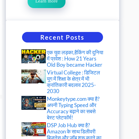
Learn more
Recent Posts
एक युवा लड़का,हैकिंग की दुनिया
में प्रवेश : How 21 Years
Old Boy became Hacker
Virtual College : डिजिटल
युग में शिक्षा के क्षेत्र में भी
क्रांतिकारी बदलाव 2025-
2030
Monkeytype.com क्या है?
अपनी Typing Speed और
Accuracy बढ़ाने का सबसे
बेस्ट प्लेटफॉर्म!
DSP Job Hub क्या है?
Amazon के साथ डिलीवरी
बिजनेस और जॉब शुरू करने का