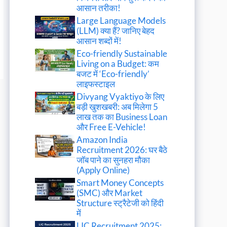
आसान तरीका!
Large Language Models
(LLM) क्या हैं? जानिए बेहद
आसान शब्दों में!
Eco-friendly Sustainable
Living on a Budget: कम
बजट में ‘Eco-friendly’
लाइफस्टाइल
Divyang Vyaktiyo के लिए
बड़ी खुशखबरी: अब मिलेगा 5
लाख तक का Business Loan
और Free E-Vehicle!
Amazon India
Recruitment 2026: घर बैठे
जॉब पाने का सुनहरा मौका
(Apply Online)
Smart Money Concepts
(SMC) और Market
Structure स्ट्रैटेजी को हिंदी
में
LIC Recruitment 2025: