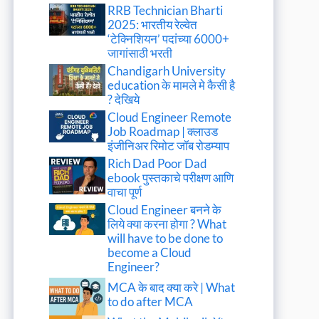
RRB Technician Bharti
2025: भारतीय रेल्वेत
‘टेक्निशियन’ पदांच्या 6000+
जागांसाठी भरती
Chandigarh University
education के मामले मे कैसी है
? देखिये
Cloud Engineer Remote
Job Roadmap | क्लाउड
इंजीनिअर रिमोट जॉब रोडम्याप
Rich Dad Poor Dad
ebook पुस्तकाचे परीक्षण आणि
वाचा पूर्ण
Cloud Engineer बनने के
लिये क्या करना होगा ? What
will have to be done to
become a Cloud
Engineer?
MCA के बाद क्या करे | What
to do after MCA