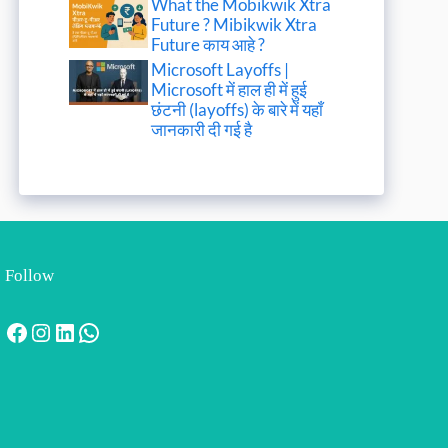
What the Mobikwik Xtra
Future ? Mibikwik Xtra
Future काय आहे ?
Microsoft Layoffs |
Microsoft में हाल ही में हुई
छंटनी (layoffs) के बारे में यहाँ
जानकारी दी गई है
Follow
Facebook
Instagram
LinkedIn
WhatsApp