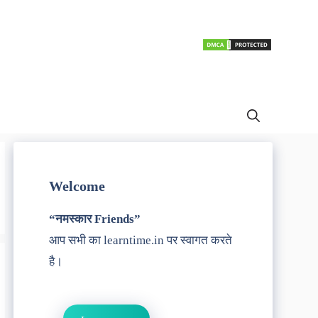
Welcome
“नमस्कार Friends”
आप सभी का learntime.in पर स्वागत करते
है।