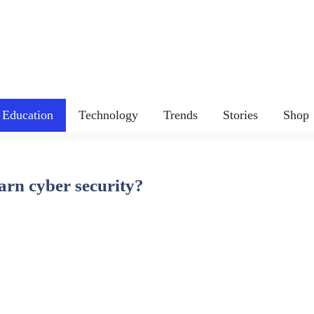
Education
Technology
Trends
Stories
Shop
learn cyber security?