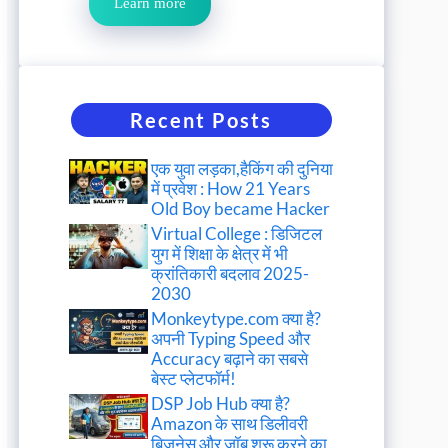
Learn more
Recent Posts
एक युवा लड़का,हैकिंग की दुनिया
में प्रवेश : How 21 Years
Old Boy became Hacker
Virtual College : डिजिटल
युग में शिक्षा के क्षेत्र में भी
क्रांतिकारी बदलाव 2025-
2030
Monkeytype.com क्या है?
अपनी Typing Speed और
Accuracy बढ़ाने का सबसे
बेस्ट प्लेटफॉर्म!
DSP Job Hub क्या है?
Amazon के साथ डिलीवरी
बिजनेस और जॉब शुरू करने का