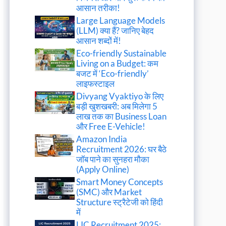
आसान तरीका!
Large Language Models
(LLM) क्या हैं? जानिए बेहद
आसान शब्दों में!
Eco-friendly Sustainable
Living on a Budget: कम
बजट में ‘Eco-friendly’
लाइफस्टाइल
Divyang Vyaktiyo के लिए
बड़ी खुशखबरी: अब मिलेगा 5
लाख तक का Business Loan
और Free E-Vehicle!
Amazon India
Recruitment 2026: घर बैठे
जॉब पाने का सुनहरा मौका
(Apply Online)
Smart Money Concepts
(SMC) और Market
Structure स्ट्रैटेजी को हिंदी
में
LIC Recruitment 2025: