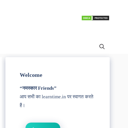
Welcome
“नमस्कार Friends”
आप सभी का learntime.in पर स्वागत करते
है।