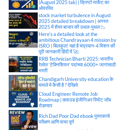
(August 2025 tak) | क्रिप्टो मार्केट का
ओवरविव
stock market turbulence in August
2025 detailed breakdown | अगस्त
2025 में शेयर बाजार की उथल-पुथल 📉
Here’s a detailed look at the
ambitious Chandrayaan 4 mission by
ISRO | बिलकुल! यहां है चंद्रयान-4 मिशन की
पूरी जानकारी हिंदी में 🚀:
RRB Technician Bharti 2025: भारतीय
रेल्वेत ‘टेक्निशियन’ पदांच्या 6000+ जागांसाठी
भरती
Chandigarh University education के
मामले मे कैसी है ? देखिये
Cloud Engineer Remote Job
Roadmap | क्लाउड इंजीनिअर रिमोट जॉब
रोडम्याप
Rich Dad Poor Dad ebook पुस्तकाचे
परीक्षण आणि वाचा पूर्ण