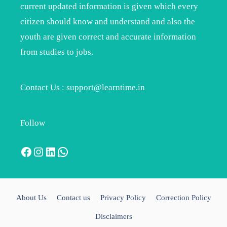
current updated information is given which every
citizen should know and understand and also the
youth are given correct and accurate information
from studies to jobs.
Contact Us : support@learntime.in
Follow
Facebook
Instagram
LinkedIn
WhatsApp
About Us
Contact us
Privacy Policy
Correction Policy
Disclaimers