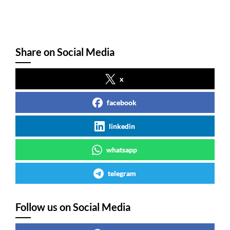
Share on Social Media
x
facebook
linkedin
whatsapp
telegram
Follow us on Social Media