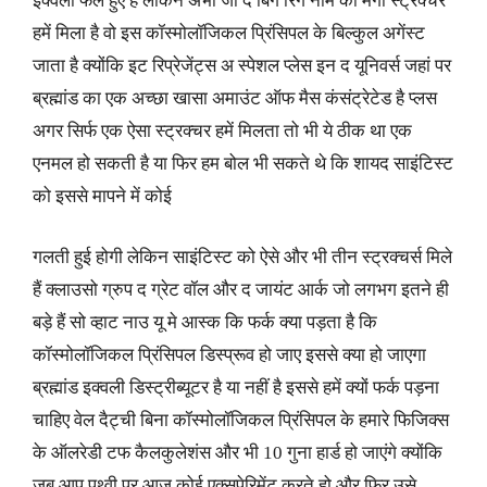
इक्वली फैले हुए हैं लेकिन अभी जो द बिग रिंग नाम का मेगा स्ट्रक्चर
हमें मिला है वो इस कॉस्मोलॉजिकल प्रिंसिपल के बिल्कुल अगेंस्ट
जाता है क्योंकि इट रिप्रेजेंट्स अ स्पेशल प्लेस इन द यूनिवर्स जहां पर
ब्रह्मांड का एक अच्छा खासा अमाउंट ऑफ मैस कंसंट्रेटेड है प्लस
अगर सिर्फ एक ऐसा स्ट्रक्चर हमें मिलता तो भी ये ठीक था एक
एनमल हो सकती है या फिर हम बोल भी सकते थे कि शायद साइंटिस्ट
को इससे मापने में कोई
गलती हुई होगी लेकिन साइंटिस्ट को ऐसे और भी तीन स्ट्रक्चर्स मिले
हैं क्लाउसो ग्रुप द ग्रेट वॉल और द जायंट आर्क जो लगभग इतने ही
बड़े हैं सो व्हाट नाउ यू मे आस्क कि फर्क क्या पड़ता है कि
कॉस्मोलॉजिकल प्रिंसिपल डिस्प्रूव हो जाए इससे क्या हो जाएगा
ब्रह्मांड इक्वली डिस्ट्रीब्यूटर है या नहीं है इससे हमें क्यों फर्क पड़ना
चाहिए वेल दैट्ची बिना कॉस्मोलॉजिकल प्रिंसिपल के हमारे फिजिक्स
के ऑलरेडी टफ कैलकुलेशंस और भी 10 गुना हार्ड हो जाएंगे क्योंकि
जब आप पृथ्वी पर आज कोई एक्सपेरिमेंट करते हो और फिर उसे