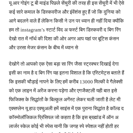
यू आर गोइंग टू बी माइंड पिछले सेंचुरी की तरह ही इस सेंचुरी में भी ऐसे
कई सारे कमाल के डिस्कवरीज और इंवेंशंस हुए हैं जो कि दुनिया को
आगे बदलने वाले हैं लेकिन किसी ने उन पर ध्यान ही नहीं दिया क्योंकि
हम तो instagram’s स्टार्ट विद अ फर्स्ट बिग डिस्कवरी द बिग रिंग
देखो रात में नॉर्थ की दिशा की ओर अगर आप यहां पर बूटिस कंसन
और उरसा मेजर कंसन के बीच में ध्यान से
देखोगे तो आपको एक ऐसा बड़ा सा रिंग जैसा स्ट्रक्चर दिखाई देगा
इसी का नाम है द बिग रिंग यह इतना विशाल है कि एस्टिमेट्स बताते हैं
कि इसकी चौड़ाई नापने के लिए हमें करीब 13000 मिल्की वे गैलेक्सी
को एक लाइन में अरेंज करना पड़ेगा और एगजैक्टली यही बात इसे
फिजिक्स के सिद्धांतों के बिल्कुल अगेंस्ट लेकर चली जाती है लेट मी
एक्सप्लेन यू हाउ एक्चुअली हमें साइंस में एक पुराना सिद्धांत है कॉल्ड द
कॉस्मोलॉजिकल प्रिंसिपल जो कहता है कि इस ब्रह्मांड में ऑन अ
लार्जर स्केल कोई भी स्पेस यानी कि जगह स्पे स्पेशल नहीं होती हर