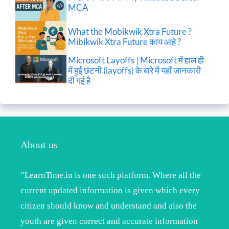
MCA
What the Mobikwik Xtra Future ?
Mibikwik Xtra Future काय आहे ?
Microsoft Layoffs | Microsoft में हाल ही
में हुई छंटनी (layoffs) के बारे में यहाँ जानकारी
दी गई है
About us
”LearnTime.in is one such platform. Where all the
current updated information is given which every
citizen should know and understand and also the
youth are given correct and accurate information