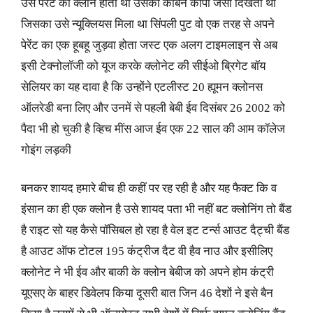
उस पेरेंट का क्लोन होता था उसका कार्बन कॉपी जैसा दिखता था
जिसका उसे न्यूक्लियस मिला था सिंपली पुट वो एक तरह से अपने
पेरेंट का एक हूबहू जुड़वा होता जस्ट एक अलग टाइमलाइन से अब
इसी टेक्नोलॉजी को यूज करके क्लोनेट की सीईओ ब्रिगेट बॉय
सेलियर का यह दावा है कि उन्होंने एटलीस्ट 20 ह्यूमन क्लोनस
ऑलरेडी बना लिए और उनमें से पहली बेबी ईव दिसंबर 26 2002 को
पैदा भी हो चुकी है व्हिच मींस आज ईव एक 22 साल की आम कॉलेज
गोइंग लड़की
बनकर शायद हमारे बीच ही कहीं पर रह रही है और यह फैक्ट कि व
इंसान का ही एक क्लोन है उसे शायद पता भी नहीं बट क्लोनिंग तो बैंड
है राइट सो यह कैसे पॉसिबल हो रहा है वेल इट टर्न्स आउट दैट्ची बैंड
है आउट ऑफ टोटल 195 कंट्रीज दैट वी हैव नाउ और इसीलिए
क्लोनेट ने भी ईव और बाकी के क्लोन बेबीज को अपने होम कंट्री
यूएसए के बाहर डिवेलप किया दूसरी बात जिन 46 देशों ने इसे बैन