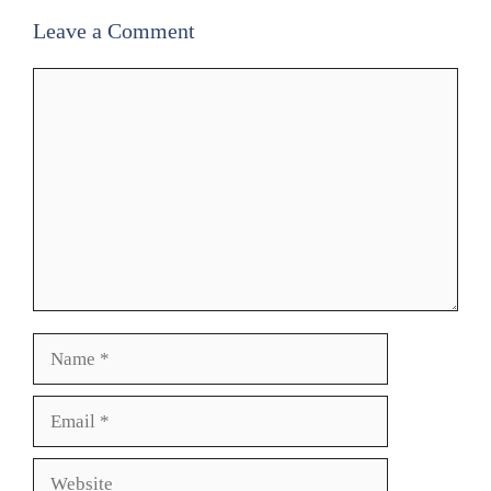
Leave a Comment
Comment
Name
Email
Website