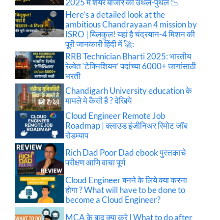
2025 में शेयर बाजार की उथल-पुथल 📉
Here’s a detailed look at the
ambitious Chandrayaan 4 mission by
ISRO | बिलकुल! यहां है चंद्रयान-4 मिशन की
पूरी जानकारी हिंदी में 🚀:
RRB Technician Bharti 2025: भारतीय
रेल्वेत ‘टेक्निशियन’ पदांच्या 6000+ जागांसाठी
भरती
Chandigarh University education के
मामले मे कैसी है ? देखिये
Cloud Engineer Remote Job
Roadmap | क्लाउड इंजीनिअर रिमोट जॉब
रोडम्याप
Rich Dad Poor Dad ebook पुस्तकाचे
परीक्षण आणि वाचा पूर्ण
Cloud Engineer बनने के लिये क्या करना
होगा ? What will have to be done to
become a Cloud Engineer?
MCA के बाद क्या करे | What to do after