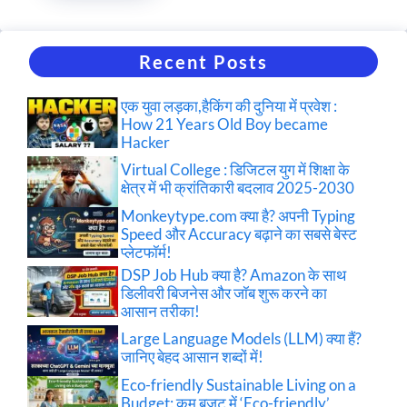
Recent Posts
एक युवा लड़का,हैकिंग की दुनिया में प्रवेश :
How 21 Years Old Boy became
Hacker
Virtual College : डिजिटल युग में शिक्षा के
क्षेत्र में भी क्रांतिकारी बदलाव 2025-2030
Monkeytype.com क्या है? अपनी Typing
Speed और Accuracy बढ़ाने का सबसे बेस्ट
प्लेटफॉर्म!
DSP Job Hub क्या है? Amazon के साथ
डिलीवरी बिजनेस और जॉब शुरू करने का
आसान तरीका!
Large Language Models (LLM) क्या हैं?
जानिए बेहद आसान शब्दों में!
Eco-friendly Sustainable Living on a
Budget: कम बजट में ‘Eco-friendly’