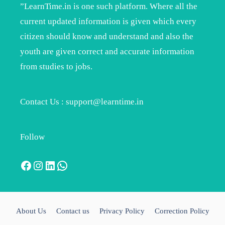
”LearnTime.in is one such platform. Where all the
current updated information is given which every
citizen should know and understand and also the
youth are given correct and accurate information
from studies to jobs.
Contact Us : support@learntime.in
Follow
Facebook
Instagram
LinkedIn
WhatsApp
About Us
Contact us
Privacy Policy
Correction Policy