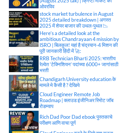
(August 2025 tak) | क्रिप्टो मार्केट का
ओवरविव
stock market turbulence in August
2025 detailed breakdown | अगस्त
2025 में शेयर बाजार की उथल-पुथल 📉
Here’s a detailed look at the
ambitious Chandrayaan 4 mission by
ISRO | बिलकुल! यहां है चंद्रयान-4 मिशन की
पूरी जानकारी हिंदी में 🚀:
RRB Technician Bharti 2025: भारतीय
रेल्वेत ‘टेक्निशियन’ पदांच्या 6000+ जागांसाठी
भरती
Chandigarh University education के
मामले मे कैसी है ? देखिये
Cloud Engineer Remote Job
Roadmap | क्लाउड इंजीनिअर रिमोट जॉब
रोडम्याप
Rich Dad Poor Dad ebook पुस्तकाचे
परीक्षण आणि वाचा पूर्ण