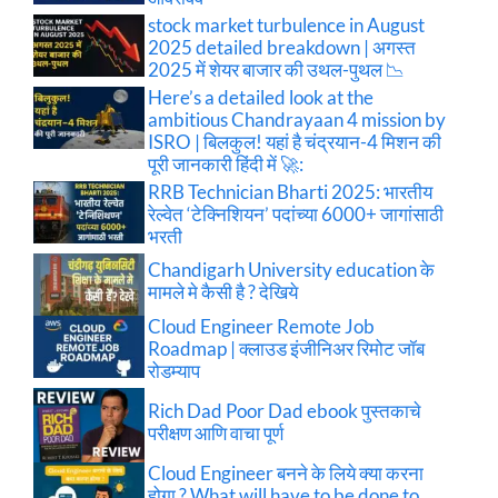
stock market turbulence in August
2025 detailed breakdown | अगस्त
2025 में शेयर बाजार की उथल-पुथल 📉
Here’s a detailed look at the
ambitious Chandrayaan 4 mission by
ISRO | बिलकुल! यहां है चंद्रयान-4 मिशन की
पूरी जानकारी हिंदी में 🚀:
RRB Technician Bharti 2025: भारतीय
रेल्वेत ‘टेक्निशियन’ पदांच्या 6000+ जागांसाठी
भरती
Chandigarh University education के
मामले मे कैसी है ? देखिये
Cloud Engineer Remote Job
Roadmap | क्लाउड इंजीनिअर रिमोट जॉब
रोडम्याप
Rich Dad Poor Dad ebook पुस्तकाचे
परीक्षण आणि वाचा पूर्ण
Cloud Engineer बनने के लिये क्या करना
होगा ? What will have to be done to