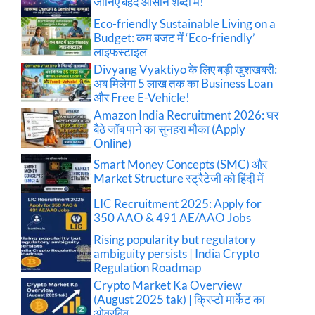
जानिए बेहद आसान शब्दों में!
Eco-friendly Sustainable Living on a
Budget: कम बजट में ‘Eco-friendly’
लाइफस्टाइल
Divyang Vyaktiyo के लिए बड़ी खुशखबरी:
अब मिलेगा 5 लाख तक का Business Loan
और Free E-Vehicle!
Amazon India Recruitment 2026: घर
बैठे जॉब पाने का सुनहरा मौका (Apply
Online)
Smart Money Concepts (SMC) और
Market Structure स्ट्रैटेजी को हिंदी में
LIC Recruitment 2025: Apply for
350 AAO & 491 AE/AAO Jobs
Rising popularity but regulatory
ambiguity persists | India Crypto
Regulation Roadmap
Crypto Market Ka Overview
(August 2025 tak) | क्रिप्टो मार्केट का
ओवरविव