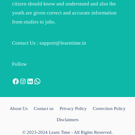
citizen should know and understand and also the
youth are given correct and accurate information
from studies to jobs.
Contact Us : support@learntime.in
Follow
Facebook
Instagram
LinkedIn
WhatsApp
About Us
Contact us
Privacy Policy
Correction Policy
Disclaimers
© 2023-2024 Learn Time - All Rights Reserved.