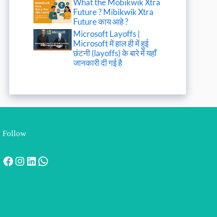
What the Mobikwik Xtra
Future ? Mibikwik Xtra
Future काय आहे ?
Microsoft Layoffs |
Microsoft में हाल ही में हुई
छंटनी (layoffs) के बारे में यहाँ
जानकारी दी गई है
Follow
Facebook
Instagram
LinkedIn
WhatsApp