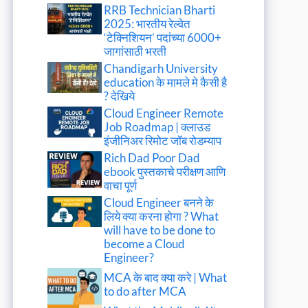
RRB Technician Bharti
2025: भारतीय रेल्वेत
‘टेक्निशियन’ पदांच्या 6000+
जागांसाठी भरती
Chandigarh University
education के मामले मे कैसी है
? देखिये
Cloud Engineer Remote
Job Roadmap | क्लाउड
इंजीनिअर रिमोट जॉब रोडम्याप
Rich Dad Poor Dad
ebook पुस्तकाचे परीक्षण आणि
वाचा पूर्ण
Cloud Engineer बनने के
लिये क्या करना होगा ? What
will have to be done to
become a Cloud
Engineer?
MCA के बाद क्या करे | What
to do after MCA