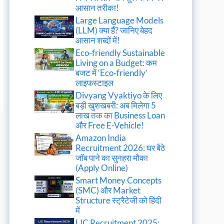
आसान तरीका!
Large Language Models
(LLM) क्या हैं? जानिए बेहद
आसान शब्दों में!
Eco-friendly Sustainable
Living on a Budget: कम
बजट में ‘Eco-friendly’
लाइफस्टाइल
Divyang Vyaktiyo के लिए
बड़ी खुशखबरी: अब मिलेगा 5
लाख तक का Business Loan
और Free E-Vehicle!
Amazon India
Recruitment 2026: घर बैठे
जॉब पाने का सुनहरा मौका
(Apply Online)
Smart Money Concepts
(SMC) और Market
Structure स्ट्रैटेजी को हिंदी
में
LIC Recruitment 2025: