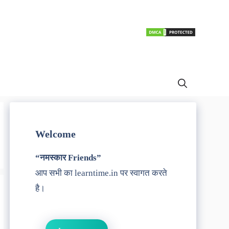
Welcome
“नमस्कार Friends”
आप सभी का learntime.in पर स्वागत करते
है।