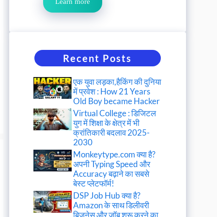
Learn more
Recent Posts
एक युवा लड़का,हैकिंग की दुनिया
में प्रवेश : How 21 Years
Old Boy became Hacker
Virtual College : डिजिटल
युग में शिक्षा के क्षेत्र में भी
क्रांतिकारी बदलाव 2025-
2030
Monkeytype.com क्या है?
अपनी Typing Speed और
Accuracy बढ़ाने का सबसे
बेस्ट प्लेटफॉर्म!
DSP Job Hub क्या है?
Amazon के साथ डिलीवरी
बिजनेस और जॉब शुरू करने का