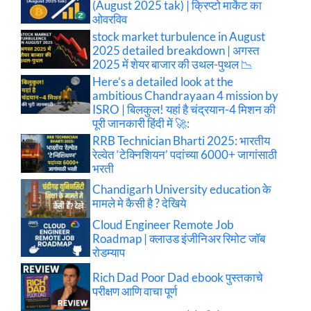
(August 2025 tak) | क्रिप्टो मार्केट का
ओवरविव
stock market turbulence in August
2025 detailed breakdown | अगस्त
2025 में शेयर बाजार की उथल-पुथल 📉
Here’s a detailed look at the
ambitious Chandrayaan 4 mission by
ISRO | बिलकुल! यहां है चंद्रयान-4 मिशन की
पूरी जानकारी हिंदी में 🚀:
RRB Technician Bharti 2025: भारतीय
रेल्वेत ‘टेक्निशियन’ पदांच्या 6000+ जागांसाठी
भरती
Chandigarh University education के
मामले मे कैसी है ? देखिये
Cloud Engineer Remote Job
Roadmap | क्लाउड इंजीनिअर रिमोट जॉब
रोडम्याप
Rich Dad Poor Dad ebook पुस्तकाचे
परीक्षण आणि वाचा पूर्ण