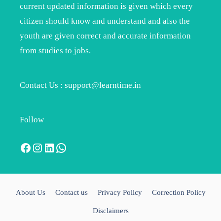
current updated information is given which every
citizen should know and understand and also the
youth are given correct and accurate information
from studies to jobs.
Contact Us : support@learntime.in
Follow
Facebook
Instagram
LinkedIn
WhatsApp
About Us
Contact us
Privacy Policy
Correction Policy
Disclaimers