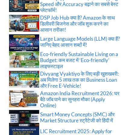
Speed और Accuracy बढ़ाने का सबसे बेस्ट
प्लेटफॉर्म!
DSP Job Hub क्या है? Amazon के साथ
डिलीवरी बिजनेस और जॉब शुरू करने का
आसान तरीका!
Large Language Models (LLM) क्या हैं?
जानिए बेहद आसान शब्दों में!
Eco-friendly Sustainable Living on a
Budget: कम बजट में ‘Eco-friendly’
लाइफस्टाइल
Divyang Vyaktiyo के लिए बड़ी खुशखबरी:
अब मिलेगा 5 लाख तक का Business Loan
और Free E-Vehicle!
Amazon India Recruitment 2026: घर
बैठे जॉब पाने का सुनहरा मौका (Apply
Online)
Smart Money Concepts (SMC) और
Market Structure स्ट्रैटेजी को हिंदी में
LIC Recruitment 2025: Apply for