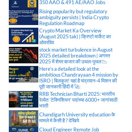
350 AAO & 491 AE/AAO Jobs
Rising popularity but regulatory
ambiguity persists | India Crypto
Regulation Roadmap
Crypto Market Ka Overview
(August 2025 tak) | क्रिप्टो मार्केट का
ओवरविव
stock market turbulence in August
2025 detailed breakdown | अगस्त
2025 में शेयर बाजार की उथल-पुथल 📉
Here’s a detailed look at the
ambitious Chandrayaan 4 mission by
ISRO | बिलकुल! यहां है चंद्रयान-4 मिशन की
पूरी जानकारी हिंदी में 🚀:
RRB Technician Bharti 2025: भारतीय
रेल्वेत ‘टेक्निशियन’ पदांच्या 6000+ जागांसाठी
भरती
Chandigarh University education के
मामले मे कैसी है ? देखिये
Cloud Engineer Remote Job