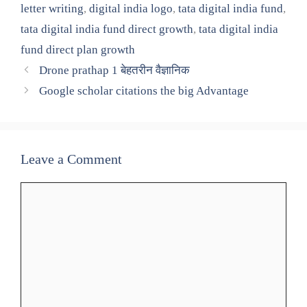
letter writing
,
digital india logo
,
tata digital india fund
,
tata digital india fund direct growth
,
tata digital india
fund direct plan growth
Drone prathap 1 बेहतरीन वैज्ञानिक
Google scholar citations the big Advantage
Leave a Comment
Comment