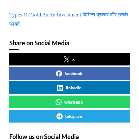
Types Of Gold As An Investment विभिन्न प्रकार और उनके
फायदे
Share on Social Media
x
facebook
linkedin
whatsapp
telegram
Follow us on Social Media