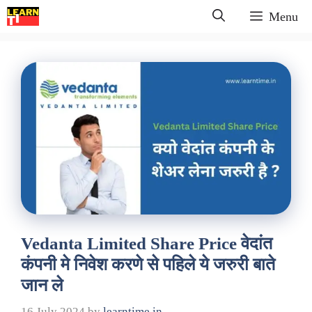
Skip
Menu
to
content
Vedanta Limited Share Price वेदांत
कंपनी मे निवेश करणे से पहिले ये जरुरी बाते
जान ले
16 July 2024
by
learntime.in