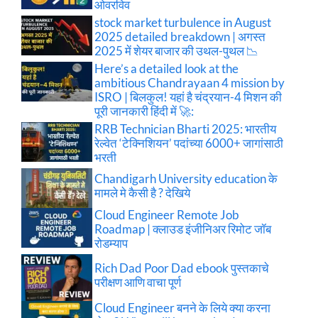
ओवरविव
stock market turbulence in August
2025 detailed breakdown | अगस्त
2025 में शेयर बाजार की उथल-पुथल 📉
Here’s a detailed look at the
ambitious Chandrayaan 4 mission by
ISRO | बिलकुल! यहां है चंद्रयान-4 मिशन की
पूरी जानकारी हिंदी में 🚀:
RRB Technician Bharti 2025: भारतीय
रेल्वेत ‘टेक्निशियन’ पदांच्या 6000+ जागांसाठी
भरती
Chandigarh University education के
मामले मे कैसी है ? देखिये
Cloud Engineer Remote Job
Roadmap | क्लाउड इंजीनिअर रिमोट जॉब
रोडम्याप
Rich Dad Poor Dad ebook पुस्तकाचे
परीक्षण आणि वाचा पूर्ण
Cloud Engineer बनने के लिये क्या करना