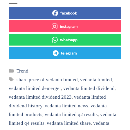
facebook
instagram
whatsapp
telegram
Categories
Trend
Tags
share price of vedanta limited
,
vedanta limited
,
vedanta limited demerger
,
vedanta limited dividend
,
vedanta limited dividend 2023
,
vedanta limited
dividend history
,
vedanta limited news
,
vedanta
limited products
,
vedanta limited q2 results
,
vedanta
limited q4 results
,
vedanta limited share
,
vedanta