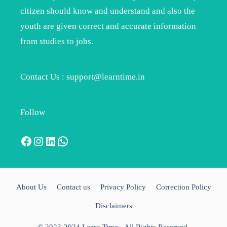
citizen should know and understand and also the
youth are given correct and accurate information
from studies to jobs.
Contact Us : support@learntime.in
Follow
Facebook
Instagram
LinkedIn
WhatsApp
About Us
Contact us
Privacy Policy
Correction Policy
Disclaimers