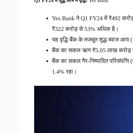
Q1 FY24 में शुद्ध लाभ में वृद्धि:
Yes Bank
Yes Bank ने Q1 FY24 में ₹492 करोड़ क
₹322 करोड़ से 53% अधिक है।
यह वृद्धि बैंक के मजबूत शुद्ध ब्याज आय
बैंक का सकल ऋण ₹5.05 लाख करोड़ र
बैंक का सकल गैर-निष्पादित परिसंपत्ति
1.4% रहा।