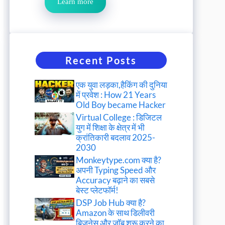
Learn more
Recent Posts
एक युवा लड़का,हैकिंग की दुनिया
में प्रवेश : How 21 Years
Old Boy became Hacker
Virtual College : डिजिटल
युग में शिक्षा के क्षेत्र में भी
क्रांतिकारी बदलाव 2025-
2030
Monkeytype.com क्या है?
अपनी Typing Speed और
Accuracy बढ़ाने का सबसे
बेस्ट प्लेटफॉर्म!
DSP Job Hub क्या है?
Amazon के साथ डिलीवरी
बिजनेस और जॉब शुरू करने का