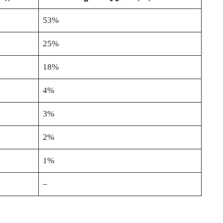
53%
25%
18%
4%
3%
2%
1%
–