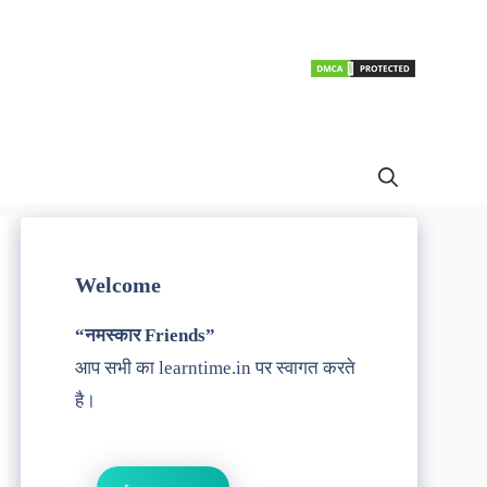
Welcome
“नमस्कार Friends”
आप सभी का learntime.in पर स्वागत करते
है।