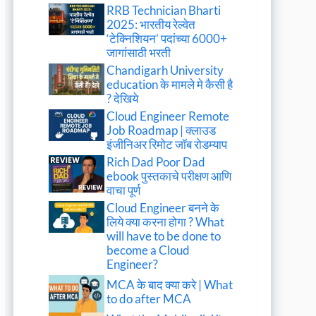
RRB Technician Bharti
2025: भारतीय रेल्वेत
‘टेक्निशियन’ पदांच्या 6000+
जागांसाठी भरती
Chandigarh University
education के मामले मे कैसी है
? देखिये
Cloud Engineer Remote
Job Roadmap | क्लाउड
इंजीनिअर रिमोट जॉब रोडम्याप
Rich Dad Poor Dad
ebook पुस्तकाचे परीक्षण आणि
वाचा पूर्ण
Cloud Engineer बनने के
लिये क्या करना होगा ? What
will have to be done to
become a Cloud
Engineer?
MCA के बाद क्या करे | What
to do after MCA