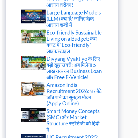
आसान तरीका!
Large Language Models
(LLM) क्या हैं? जानिए बेहद
आसान शब्दों में!
Eco-friendly Sustainable
Living on a Budget: कम
बजट में ‘Eco-friendly’
लाइफस्टाइल
Divyang Vyaktiyo के लिए
बड़ी खुशखबरी: अब मिलेगा 5
लाख तक का Business Loan
और Free E-Vehicle!
Amazon India
Recruitment 2026: घर बैठे
जॉब पाने का सुनहरा मौका
(Apply Online)
Smart Money Concepts
(SMC) और Market
Structure स्ट्रैटेजी को हिंदी
में
LIC Recruitment 2025: