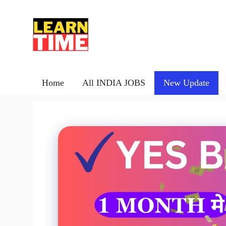
Skip
to
content
Home
All INDIA JOBS
New Update