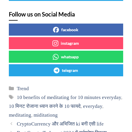
Follow us on Social Media
facebook
instagram
whatsapp
telegram
Categories
Trend
Tags
10 benefits of meditating for 10 minutes everyday
,
10 मिनट रोजाना ध्यान करने के 10 फायदे
,
everyday
,
meditating
,
miditationg
CryptoCurrency और अभिजित ki बनी एसी life