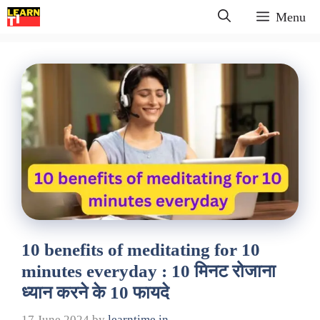
Skip
Menu
to
content
10 benefits of meditating for 10
minutes everyday : 10 मिनट रोजाना
ध्यान करने के 10 फायदे
17 June 2024
by
learntime.in