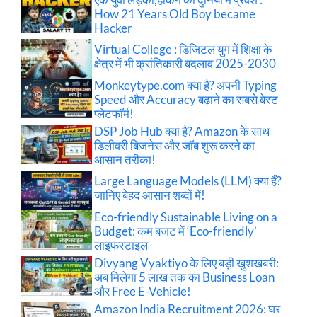
How 21 Years Old Boy became
Hacker
Virtual College : डिजिटल युग में शिक्षा के
क्षेत्र में भी क्रांतिकारी बदलाव 2025-2030
Monkeytype.com क्या है? अपनी Typing
Speed और Accuracy बढ़ाने का सबसे बेस्ट
प्लेटफॉर्म!
DSP Job Hub क्या है? Amazon के साथ
डिलीवरी बिजनेस और जॉब शुरू करने का
आसान तरीका!
Large Language Models (LLM) क्या हैं?
जानिए बेहद आसान शब्दों में!
Eco-friendly Sustainable Living on a
Budget: कम बजट में ‘Eco-friendly’
लाइफस्टाइल
Divyang Vyaktiyo के लिए बड़ी खुशखबरी:
अब मिलेगा 5 लाख तक का Business Loan
और Free E-Vehicle!
Amazon India Recruitment 2026: घर