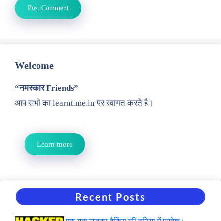
Welcome
“नमस्कार Friends”
आप सभी का learntime.in पर स्वागत करते है।
Learn more
Recent Posts
एक युवा लड़का,हैकिंग की दुनिया में प्रवेश :