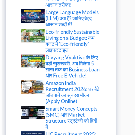
आसान तरीका!
Large Language Models
(LLM) क्या हैं? जानिए बेहद
आसान शब्दों में!
Eco-friendly Sustainable
Living on a Budget: कम
बजट में ‘Eco-friendly’
लाइफस्टाइल
Divyang Vyaktiyo के लिए
बड़ी खुशखबरी: अब मिलेगा 5
लाख तक का Business Loan
और Free E-Vehicle!
Amazon India
Recruitment 2026: घर बैठे
जॉब पाने का सुनहरा मौका
(Apply Online)
Smart Money Concepts
(SMC) और Market
Structure स्ट्रैटेजी को हिंदी
में
LIC Recruitment 2025: