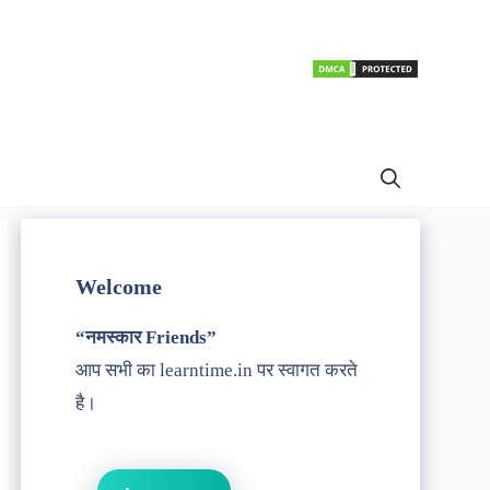
Welcome
“नमस्कार Friends”
आप सभी का learntime.in पर स्वागत करते
है।