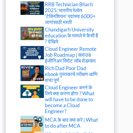
RRB Technician Bharti
2025: भारतीय रेल्वेत
‘टेक्निशियन’ पदांच्या 6000+
जागांसाठी भरती
Chandigarh University
education के मामले मे कैसी है
? देखिये
Cloud Engineer Remote
Job Roadmap | क्लाउड
इंजीनिअर रिमोट जॉब रोडम्याप
Rich Dad Poor Dad
ebook पुस्तकाचे परीक्षण आणि
वाचा पूर्ण
Cloud Engineer बनने के
लिये क्या करना होगा ? What
will have to be done to
become a Cloud
Engineer?
MCA के बाद क्या करे | What
to do after MCA