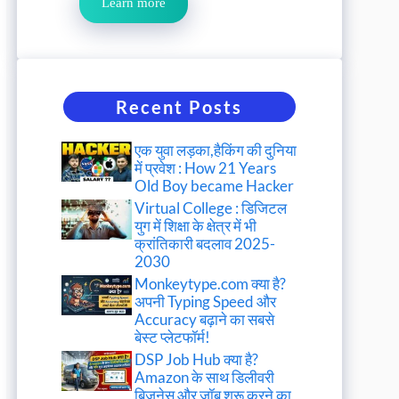
Learn more
Recent Posts
एक युवा लड़का,हैकिंग की दुनिया
में प्रवेश : How 21 Years
Old Boy became Hacker
Virtual College : डिजिटल
युग में शिक्षा के क्षेत्र में भी
क्रांतिकारी बदलाव 2025-
2030
Monkeytype.com क्या है?
अपनी Typing Speed और
Accuracy बढ़ाने का सबसे
बेस्ट प्लेटफॉर्म!
DSP Job Hub क्या है?
Amazon के साथ डिलीवरी
बिजनेस और जॉब शुरू करने का