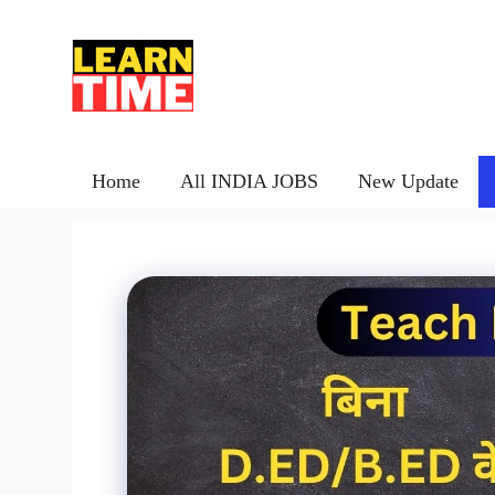
Skip
to
content
Home
All INDIA JOBS
New Update