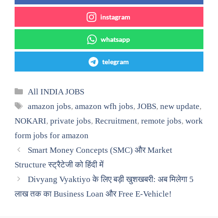
instagram
whatsapp
telegram
Categories
All INDIA JOBS
Tags
amazon jobs
,
amazon wfh jobs
,
JOBS
,
new update
,
NOKARI
,
private jobs
,
Recruitment
,
remote jobs
,
work
form jobs for amazon
Smart Money Concepts (SMC) और Market
Structure स्ट्रैटेजी को हिंदी में
Divyang Vyaktiyo के लिए बड़ी खुशखबरी: अब मिलेगा 5
लाख तक का Business Loan और Free E-Vehicle!