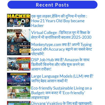
Recent Posts
एक युवा लड़का,हैकिंग की दुनिया में प्रवेश :
How 21 Years Old Boy became
Hacker
Virtual College : डिजिटल युग में शिक्षा के
क्षेत्र में भी क्रांतिकारी बदलाव 2025-2030
Monkeytype.com क्या है? अपनी Typing
Speed और Accuracy बढ़ाने का सबसे बेस्ट
प्लेटफॉर्म!
DSP Job Hub क्या है? Amazon के साथ
डिलीवरी बिजनेस और जॉब शुरू करने का
आसान तरीका!
Large Language Models (LLM) क्या हैं?
जानिए बेहद आसान शब्दों में!
Eco-friendly Sustainable Living on a
Budget: कम बजट में ‘Eco-friendly’
लाइफस्टाइल
Divyang Vyaktiyo के लिए बड़ी खुशखबरी: