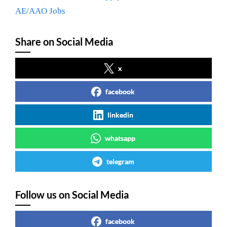
AE/AAO Jobs
Share on Social Media
x
facebook
linkedin
whatsapp
telegram
Follow us on Social Media
facebook