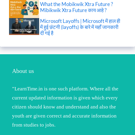
What the Mobikwik Xtra Future ?
Mibikwik Xtra Future काय आहे ?
Microsoft Layoffs | Microsoft में हाल ही
में हुई छंटनी (layoffs) के बारे में यहाँ जानकारी
दी गई है
About us
”LearnTime.in is one such platform. Where all the
current updated information is given which every
citizen should know and understand and also the
youth are given correct and accurate information
from studies to jobs.