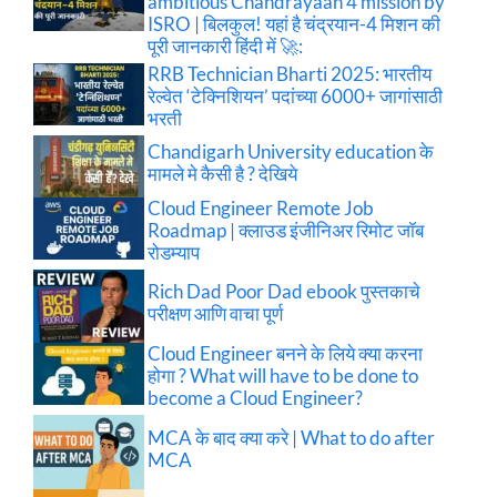
ambitious Chandrayaan 4 mission by
ISRO | बिलकुल! यहां है चंद्रयान-4 मिशन की
पूरी जानकारी हिंदी में 🚀:
RRB Technician Bharti 2025: भारतीय
रेल्वेत ‘टेक्निशियन’ पदांच्या 6000+ जागांसाठी
भरती
Chandigarh University education के
मामले मे कैसी है ? देखिये
Cloud Engineer Remote Job
Roadmap | क्लाउड इंजीनिअर रिमोट जॉब
रोडम्याप
Rich Dad Poor Dad ebook पुस्तकाचे
परीक्षण आणि वाचा पूर्ण
Cloud Engineer बनने के लिये क्या करना
होगा ? What will have to be done to
become a Cloud Engineer?
MCA के बाद क्या करे | What to do after
MCA