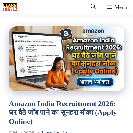
Skip
Menu
to
content
Amazon India Recruitment 2026:
घर बैठे जॉब पाने का सुनहरा मौका (Apply
Online)
9 May 2026
by
learntime.in