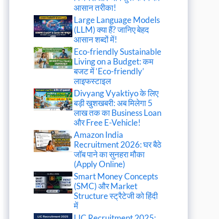
आसान तरीका!
Large Language Models
(LLM) क्या हैं? जानिए बेहद
आसान शब्दों में!
Eco-friendly Sustainable
Living on a Budget: कम
बजट में ‘Eco-friendly’
लाइफस्टाइल
Divyang Vyaktiyo के लिए
बड़ी खुशखबरी: अब मिलेगा 5
लाख तक का Business Loan
और Free E-Vehicle!
Amazon India
Recruitment 2026: घर बैठे
जॉब पाने का सुनहरा मौका
(Apply Online)
Smart Money Concepts
(SMC) और Market
Structure स्ट्रैटेजी को हिंदी
में
LIC Recruitment 2025: