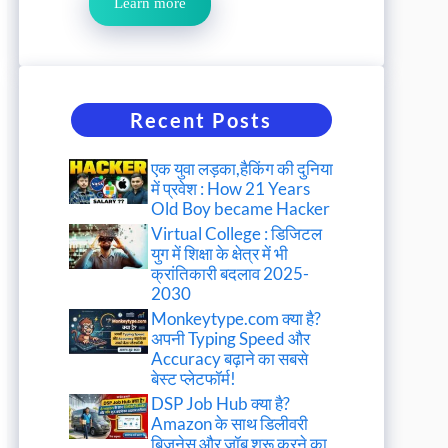
Learn more
Recent Posts
एक युवा लड़का,हैकिंग की दुनिया
में प्रवेश : How 21 Years
Old Boy became Hacker
Virtual College : डिजिटल
युग में शिक्षा के क्षेत्र में भी
क्रांतिकारी बदलाव 2025-
2030
Monkeytype.com क्या है?
अपनी Typing Speed और
Accuracy बढ़ाने का सबसे
बेस्ट प्लेटफॉर्म!
DSP Job Hub क्या है?
Amazon के साथ डिलीवरी
बिजनेस और जॉब शुरू करने का