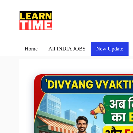
Skip
to
content
Home
All INDIA JOBS
New Update