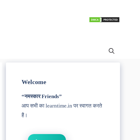
Welcome
“नमस्कार Friends”
आप सभी का learntime.in पर स्वागत करते
है।