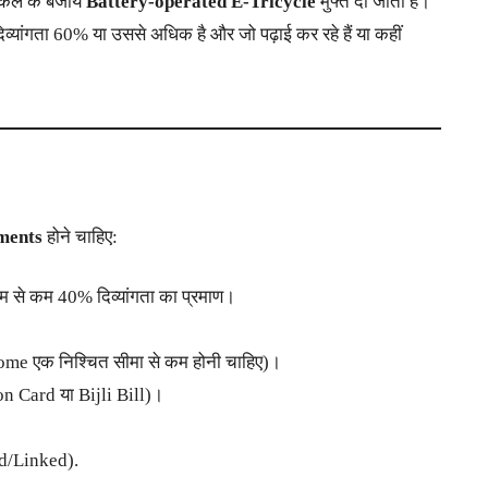
इकिल के बजाय
Battery-operated E-Tricycle
मुफ्त दी जाती है।
दिव्यांगता 60% या उससे अधिक है और जो पढ़ाई कर रहे हैं या कहीं
ments
होने चाहिए:
 से कम 40% दिव्यांगता का प्रमाण।
ome एक निश्चित सीमा से कम होनी चाहिए)।
on Card या Bijli Bill)।
d/Linked).