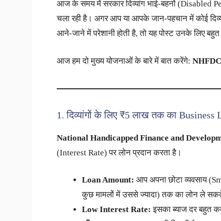
आज के समय में सरकार दिव्यांग भाई-बहनों (Disabled P
चला रही है। अगर आप या आपके जान-पहचान में कोई दिव्यां
आने-जाने में परेशानी होती है, तो यह पोस्ट उनके लिए बहु
आज हम दो मुख्य योजनाओं के बारे में बात करेंगे:
NHFDC 
1. दिव्यांगों के लिए ₹5 लाख तक का Busine
National Handicapped Finance and Develop
(Interest Rate) पर लोन प्रदान करता है।
Loan Amount:
आप अपना छोटा व्यवसाय (Sma
कुछ मामलों में उससे ज्यादा) तक का लोन ले सकते
Low Interest Rate:
इसका ब्याज दर बहुत क