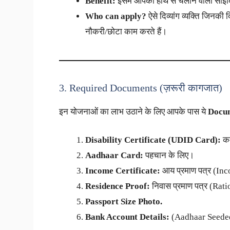
Benefit:
इसमें आपको हाथ से चलाने वाली सा
Who can apply?
ऐसे दिव्यांग व्यक्ति जिनकी 
नौकरी/छोटा काम करते हैं।
3. Required Documents (ज़रूरी कागजात)
इन योजनाओं का लाभ उठाने के लिए आपके पास ये
Docu
Disability Certificate (UDID Card):
कम
Aadhaar Card:
पहचान के लिए।
Income Certificate:
आय प्रमाण पत्र (Inc
Residence Proof:
निवास प्रमाण पत्र (Rati
Passport Size Photo.
Bank Account Details:
(Aadhaar Seede