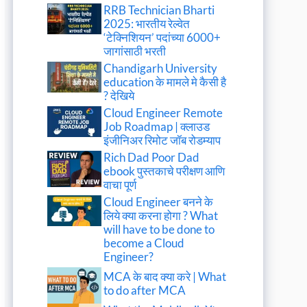
RRB Technician Bharti
2025: भारतीय रेल्वेत
‘टेक्निशियन’ पदांच्या 6000+
जागांसाठी भरती
Chandigarh University
education के मामले मे कैसी है
? देखिये
Cloud Engineer Remote
Job Roadmap | क्लाउड
इंजीनिअर रिमोट जॉब रोडम्याप
Rich Dad Poor Dad
ebook पुस्तकाचे परीक्षण आणि
वाचा पूर्ण
Cloud Engineer बनने के
लिये क्या करना होगा ? What
will have to be done to
become a Cloud
Engineer?
MCA के बाद क्या करे | What
to do after MCA