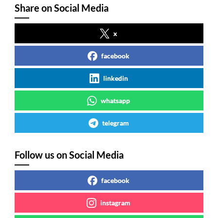
Share on Social Media
x
facebook
linkedin
whatsapp
telegram
Follow us on Social Media
facebook
instagram