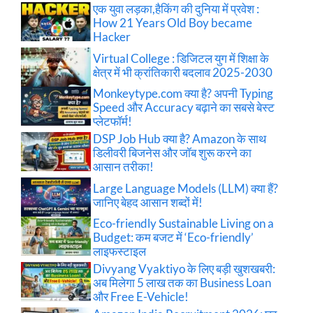
एक युवा लड़का,हैकिंग की दुनिया में प्रवेश :
How 21 Years Old Boy became
Hacker
Virtual College : डिजिटल युग में शिक्षा के
क्षेत्र में भी क्रांतिकारी बदलाव 2025-2030
Monkeytype.com क्या है? अपनी Typing
Speed और Accuracy बढ़ाने का सबसे बेस्ट
प्लेटफॉर्म!
DSP Job Hub क्या है? Amazon के साथ
डिलीवरी बिजनेस और जॉब शुरू करने का
आसान तरीका!
Large Language Models (LLM) क्या हैं?
जानिए बेहद आसान शब्दों में!
Eco-friendly Sustainable Living on a
Budget: कम बजट में ‘Eco-friendly’
लाइफस्टाइल
Divyang Vyaktiyo के लिए बड़ी खुशखबरी:
अब मिलेगा 5 लाख तक का Business Loan
और Free E-Vehicle!